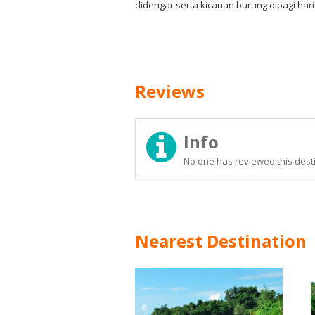
didengar serta kicauan burung dipagi hari
Reviews
Info
No one has reviewed this desti
Nearest Destination