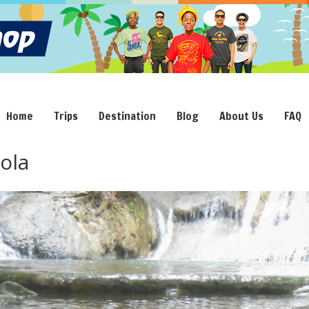
Home
Trips
Destination
Blog
About Us
FAQ
ola