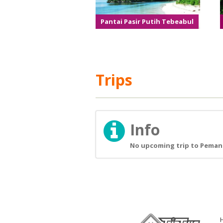
Pantai Pasir Putih Tebeabul
Trips
Info
No upcoming trip to Pemand