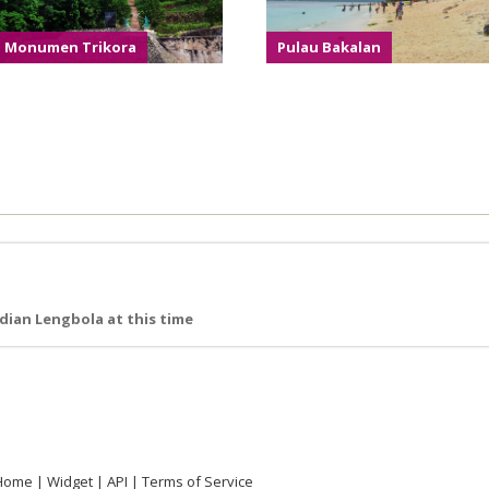
Monumen Trikora
Pulau Bakalan
ian Lengbola at this time
Home
Widget
API
Terms of Service