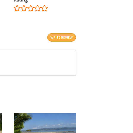
©
OpenStreetMap
contributors.
i
WRITE REVIEW