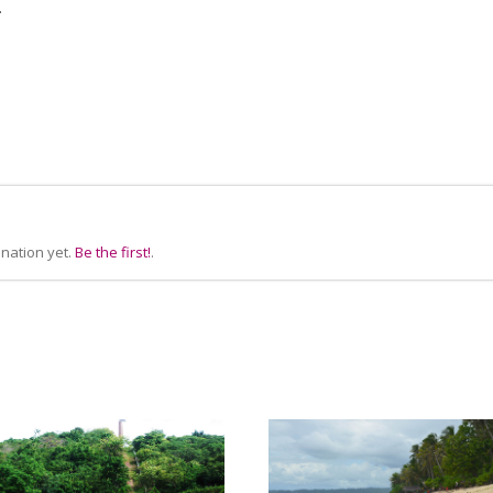
.
nation yet.
Be the first!
.