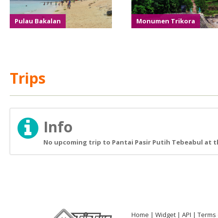
Pulau Bakalan
Monumen Trikora
Trips
Info
No upcoming trip to Pantai Pasir Putih Tebeabul at t
Home
Widget
API
Terms 