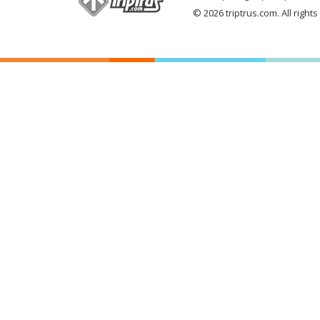
© 2026 triptrus.com. All right