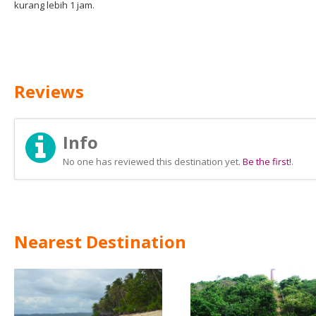
kurang lebih 1 jam.
Reviews
Info
No one has reviewed this destination yet.
Be the first!
.
Nearest Destination