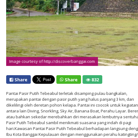
Image courtesy of http://discoverbanggai.com
Share
Share
832
Pantai Pasir Putih Tebeabul terletak disamping pulau bangkalan,
merupakan pantai dengan pasir putih yang halus panjang 3 km, dan
dikelilingi oleh deretan pohon kelapa. Pantai ini coocok untuk kegiatan
antara lain Diving, Snorkling, Sky Air, Banana Boat, Perahu Layar. Ber
atau bahkan sekedar merebahkan diri merasakan lembutnya sentuh
Pasir Putih Tebeabul sambil menikmati suasana yang indah di pagi
hari.Kawasan Pantai Pasir Putih Tebeabul berhadapan langsung den
Ibu Kota Banggai Kepulauan dengan menggunakan perahu katingting