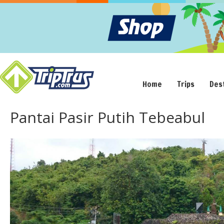
Home
Trips
Des
Pantai Pasir Putih Tebeabul