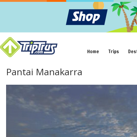
Home
Trips
Des
Pantai Manakarra