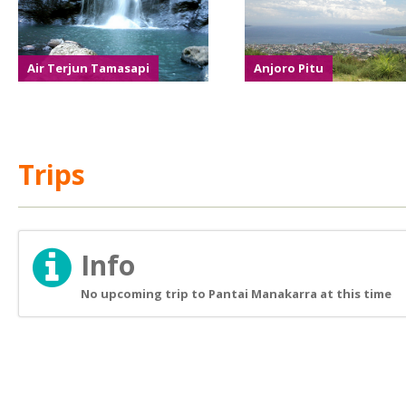
Air Terjun Tamasapi
Anjoro Pitu
Trips
Info
No upcoming trip to Pantai Manakarra at this time