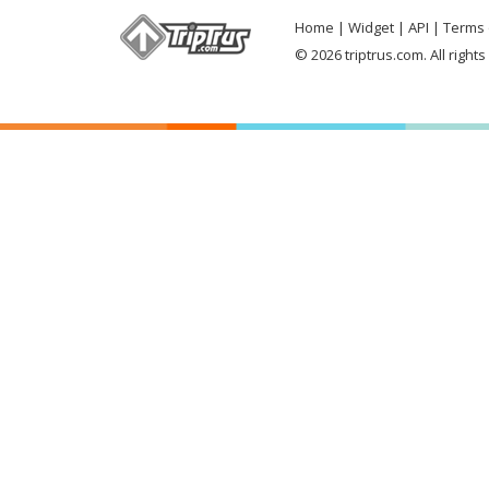
Home
Widget
API
Terms 
© 2026 triptrus.com. All right