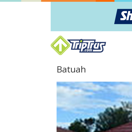
Batuah