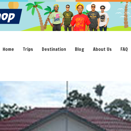
Home
Trips
Destination
Blog
About Us
FAQ