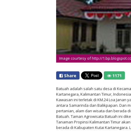
Image courtesy of http://1.bp.blogspot.
Share
1171
Batuah adalah salah satu desa di Kecama
Kartanegara, Kalimantan Timur, Indonesia
Kawasan ini terletak di KM.24 Loa Janan 
antara Samarinda dan Balikpapan. Dan me
pertanian, alam dan wisata dan berada di
Batuah. Taman Agrowisata Batuah ini dike
Tanaman Propinsi Kalimantan Timur akan 
berada di Kabupaten Kutai Kartanegara. 