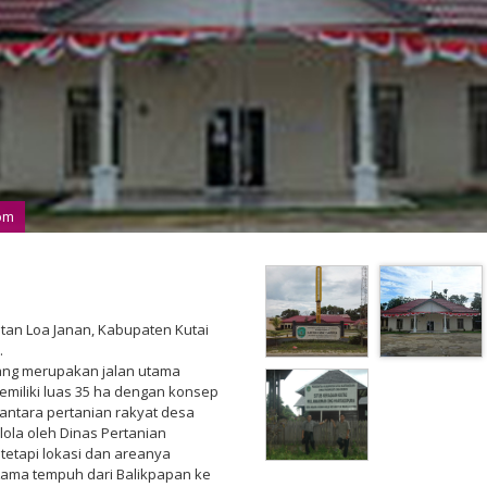
com
tan Loa Janan, Kabupaten Kutai
.
yang merupakan jalan utama
miliki luas 35 ha dengan konsep
antara pertanian rakyat desa
lola oleh Dinas Pertanian
tetapi lokasi dan areanya
Lama tempuh dari Balikpapan ke