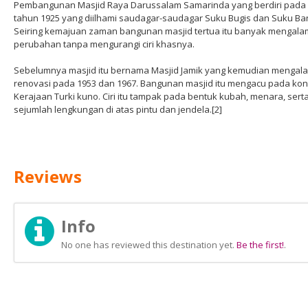
Pembangunan Masjid Raya Darussalam Samarinda yang berdiri pada
tahun 1925 yang diilhami saudagar-saudagar Suku Bugis dan Suku Ban
Seiring kemajuan zaman bangunan masjid tertua itu banyak mengala
perubahan tanpa mengurangi ciri khasnya.
Sebelumnya masjid itu bernama Masjid Jamik yang kemudian mengal
renovasi pada 1953 dan 1967. Bangunan masjid itu mengacu pada ko
Kerajaan Turki kuno. Ciri itu tampak pada bentuk kubah, menara, sert
sejumlah lengkungan di atas pintu dan jendela.[2]
Reviews
Info
No one has reviewed this destination yet.
Be the first!
.