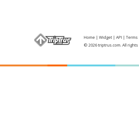
Home
Widget
API
Terms 
© 2026 triptrus.com. All right