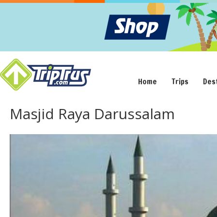
Home
Trips
Des
Masjid Raya Darussalam