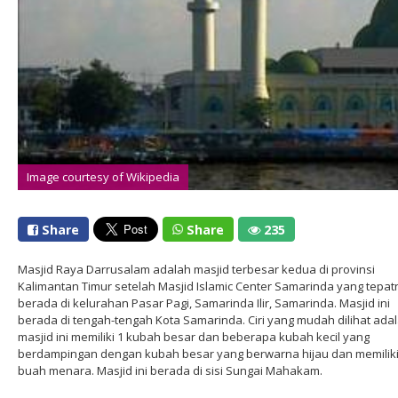
Image courtesy of Wikipedia
Share
Share
235
Masjid Raya Darrusalam adalah masjid terbesar kedua di provinsi
Kalimantan Timur setelah Masjid Islamic Center Samarinda yang tepat
berada di kelurahan Pasar Pagi, Samarinda Ilir, Samarinda. Masjid ini
berada di tengah-tengah Kota Samarinda. Ciri yang mudah dilihat adal
masjid ini memiliki 1 kubah besar dan beberapa kubah kecil yang
berdampingan dengan kubah besar yang berwarna hijau dan memiliki
buah menara. Masjid ini berada di sisi Sungai Mahakam.