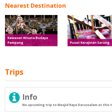
Nearest Destination
Kawasan Wisata Budaya
Pampang
Pusat Kerajinan Sarung
Trips
Info
No upcoming trip to Masjid Raya Darussalam at this 