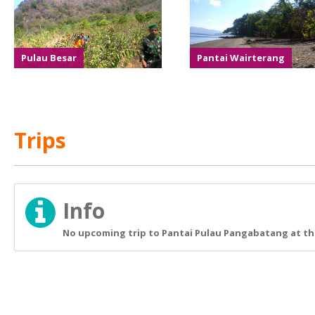
Pulau Besar
Pantai Wairterang
Trips
Info
No upcoming trip to Pantai Pulau Pangabatang at th