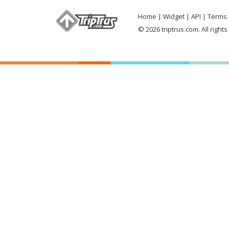
Home
Widget
API
Terms 
© 2026 triptrus.com. All right