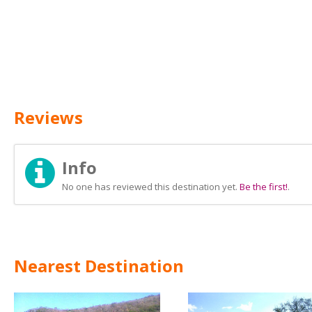
Reviews
Info
No one has reviewed this destination yet.
Be the first!
.
Nearest Destination