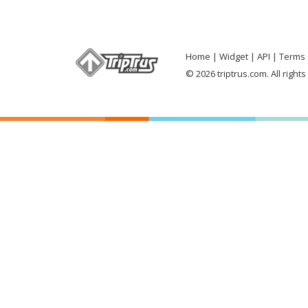
Home
Widget
API
Terms 
© 2026 triptrus.com. All right