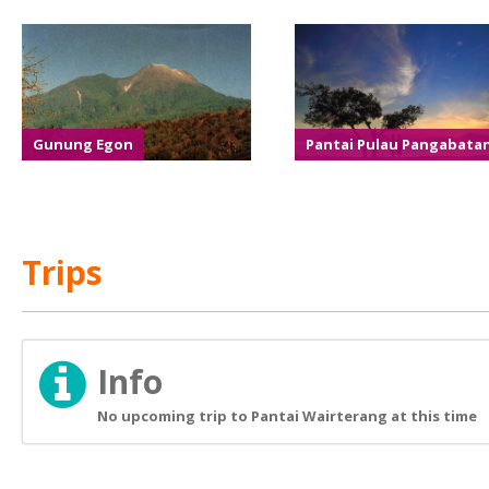
Gunung Egon
Pantai Pulau Pangabata
Trips
Info
No upcoming trip to Pantai Wairterang at this time