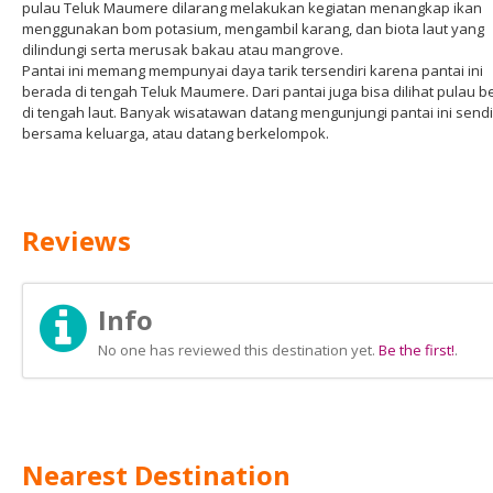
pulau Teluk Maumere dilarang melakukan kegiatan menangkap ikan
menggunakan bom potasium, mengambil karang, dan biota laut yang
dilindungi serta merusak bakau atau mangrove.
Pantai ini memang mempunyai daya tarik tersendiri karena pantai ini
berada di tengah Teluk Maumere. Dari pantai juga bisa dilihat pulau b
di tengah laut. Banyak wisatawan datang mengunjungi pantai ini sendi
bersama keluarga, atau datang berkelompok.
Reviews
Info
No one has reviewed this destination yet.
Be the first!
.
Nearest Destination