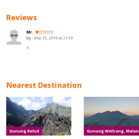
Reviews
Mr.
by -
Mar 25, 2018 at 21:59
1
Nearest Destination
Gunung Kelud
Gunung Welirang, Mala