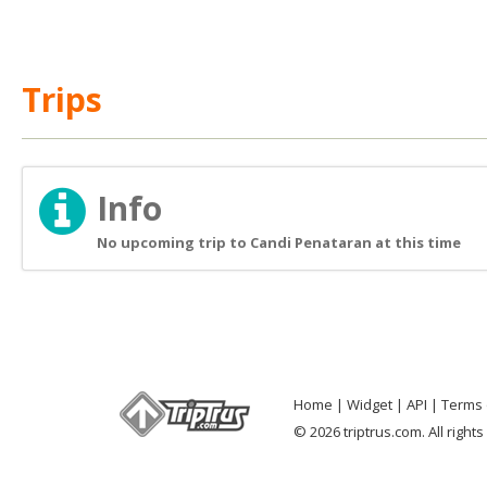
Trips
Info
No upcoming trip to Candi Penataran at this time
Home
Widget
API
Terms 
© 2026 triptrus.com. All right