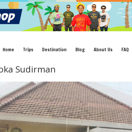
Home
Trips
Destination
Blog
About Us
FAQ
oka Sudirman