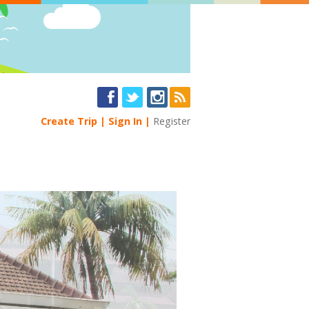
Create Trip
Sign In
Register