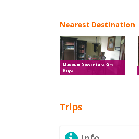
Nearest Destination
Museum Dewantara Kirti
Griya
Trips
Info