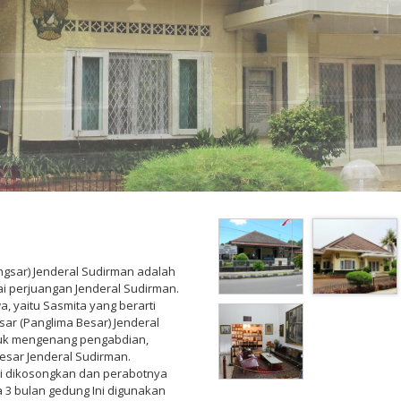
gsar) Jenderal Sudirman adalah
 perjuangan Jenderal Sudirman.
, yaitu Sasmita yang berarti
ar (Panglima Besar) Jenderal
tuk mengenang pengabdian,
sar Jenderal Sudirman.
i dikosongkan dan perabotnya
a 3 bulan gedung Ini digunakan