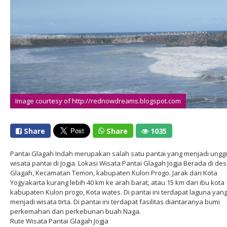
Image courtesy of http://rednowdreams.blogspot.com
Share
Share
1035
Pantai Glagah Indah merupakan salah satu pantai yang menjadi ungg
wisata pantai di Jogja. Lokasi Wisata Pantai Glagah Jogja Berada di de
Glagah, Kecamatan Temon, kabupaten Kulon Progo. Jarak dari Kota
Yogyakarta kurang lebih 40 km ke arah barat, atau 15 km dari ibu kota
kabupaten Kulon progo, Kota wates. Di pantai ini terdapat laguna yan
menjadi wisata tirta. Di pantai ini terdapat fasilitas diantaranya bumi
perkemahan dan perkebunan buah Naga.
Rute Wisata Pantai Glagah Jogja