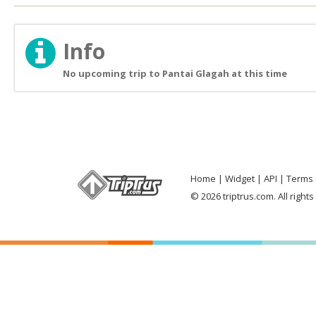
Info
No upcoming trip to Pantai Glagah at this time
Home
Widget
API
Terms 
© 2026 triptrus.com. All right