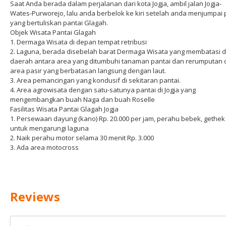
Saat Anda berada dalam perjalanan dari kota Jogja, ambil jalan Jogja-
Wates-Purworejo, lalu anda berbelok ke kiri setelah anda menjumpai 
yang bertuliskan pantai Glagah.
Objek Wisata Pantai Glagah
1. Dermaga Wisata di depan tempat retribusi
2. Laguna, berada disebelah barat Dermaga Wisata yang membatasi 
daerah antara area yang ditumbuhi tanaman pantai dan rerumputan 
area pasir yang berbatasan langsung dengan laut.
3. Area pemancingan yang kondusif di sekitaran pantai.
4. Area agrowisata dengan satu-satunya pantai di Jogja yang
mengembangkan buah Naga dan buah Roselle
Fasilitas Wisata Pantai Glagah Jogja
1. Persewaan dayung (kano) Rp. 20.000 per jam, perahu bebek, gethek
untuk mengarungi laguna
2. Naik perahu motor selama 30 menit Rp. 3.000
3. Ada area motocross
Reviews