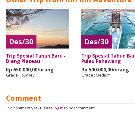
Des/30
Des/30
Trip Spesial Tahun Baru -
Trip Spesial Tahun Bar
Dieng Plateau
Pulau Pahawang
Rp 650.000,00/orang
Rp 500.000,00/orang
Grade :
Journey
Grade :
Medium
Comment
No comment yet
-
Please
log in
to post comment.