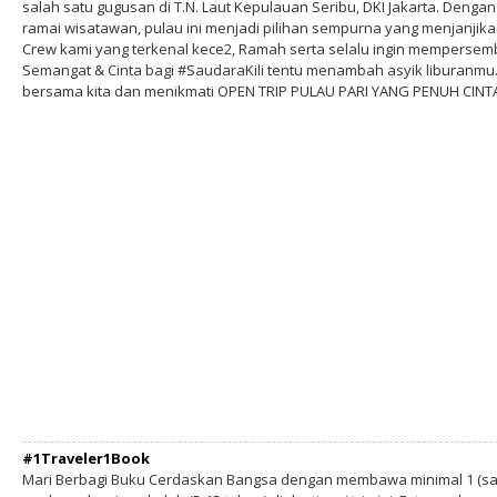
salah satu gugusan di T.N. Laut Kepulauan Seribu, DKI Jakarta. Deng
ramai wisatawan, pulau ini menjadi pilihan sempurna yang menjanjik
Crew kami yang terkenal kece2, Ramah serta selalu ingin mempersemb
Semangat & Cinta bagi #SaudaraKili tentu menambah asyik liburanm
bersama kita dan menikmati OPEN TRIP PULAU PARI YANG PENUH CINTA
#1Traveler1Book
Mari Berbagi Buku Cerdaskan Bangsa dengan membawa minimal 1 (sa