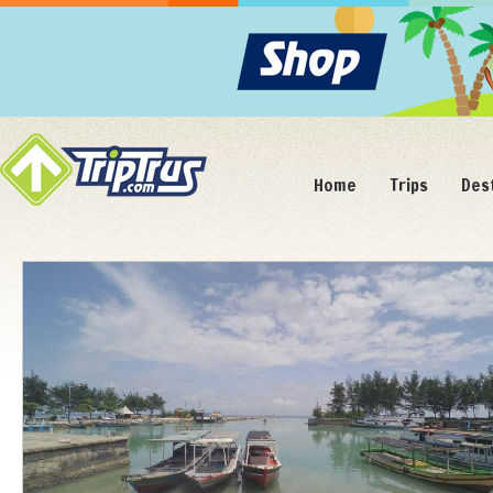
Home
Trips
Des