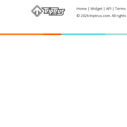
Home
Widget
API
Terms 
© 2026 triptrus.com. All right