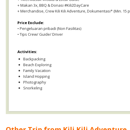
+ Makan 3x, BBQ & Donasi #Kili2DayCare
+ Merchandise, Crew Kili Kili Adventure, Dokumentasi* (Min. 15 pe
Price Exclude:
• Pengeluaran pribadi (Non Fasilitas)
• Tips Crew/ Guide/ Driver
Activities:
Backpacking
Beach Exploring
Family Vacation
Island Hopping
Photography
Snorkeling
Other Trip from Kili Kili Adventure