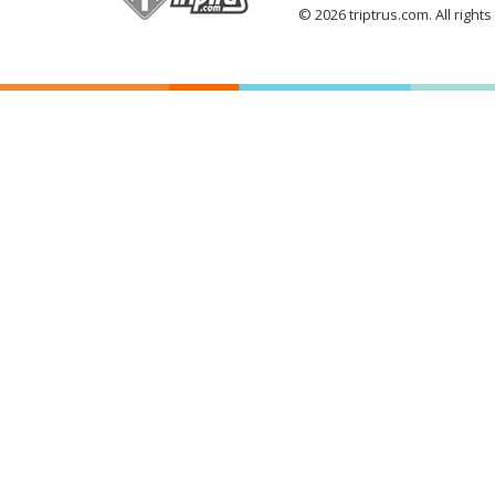
© 2026 triptrus.com. All right