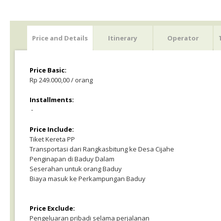
Price and Details
Itinerary
Operator
Price Basic:
Rp 249.000,00 / orang
Installments:
-
Price Include:
Tiket Kereta PP
Transportasi dari Rangkasbitung ke Desa Cijahe
Penginapan di Baduy Dalam
Seserahan untuk orang Baduy
Biaya masuk ke Perkampungan Baduy
Price Exclude:
Pengeluaran pribadi selama perjalanan