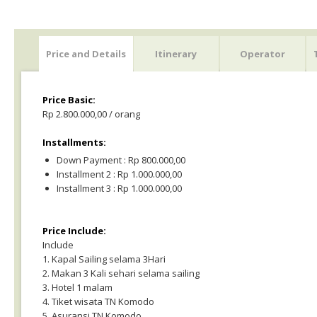
Price and Details
Itinerary
Operator
Price Basic:
Rp 2.800.000,00 / orang
Installments:
Down Payment : Rp 800.000,00
Installment 2 : Rp 1.000.000,00
Installment 3 : Rp 1.000.000,00
Price Include:
Include
1. Kapal Sailing selama 3Hari
2. Makan 3 Kali sehari selama sailing
3. Hotel 1 malam
4. Tiket wisata TN Komodo
5. Asuransi TN Komodo