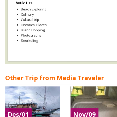
Activities:
Beach Exploring
Culinary
Cultural trip
Historical Places
Island Hopping
Photography
Snorkeling
Other Trip from Media Traveler
Des/01
Nov/09