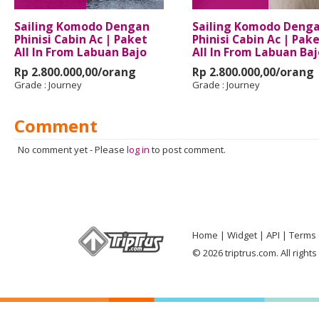
Sailing Komodo Dengan
Sailing Komodo Deng
Phinisi Cabin Ac | Paket
Phinisi Cabin Ac | Pak
All In From Labuan Bajo
All In From Labuan Baj
Rp 2.800.000,00/orang
Rp 2.800.000,00/orang
Grade :
Journey
Grade :
Journey
Comment
No comment yet
-
Please
log in
to post comment.
Home
Widget
API
Terms 
© 2026 triptrus.com. All right