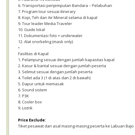
6. Transportasi penjemputan Bandara – Pelabuhan
7. Program tour sesuai itinerary
8. Kopi, Teh dan Air Mineral selama di kapal
9. Tour leader Media Traveler
10. Guide lokal
11. Dokumentasi foto + underwater
12. Alat snorkeling (mask only)
•
Fasilitas di Kapal
1. Pelampung sesuai dengan jumlah kapasitas kapal
2. Kasur & bantal sesuai dengan jumlah peserta
3. Selimut sesuai dengan jumlah peserta
4. Toilet ada 3 (1 di atas dan 2 di bawah)
5. Dapur untuk memasak
6. Sound sistem
7. P3K
8. Cooler box
9. Listrik
Price Exclude:
Tiket pesawat dari asal masing-masing peserta ke Labuan Bajo