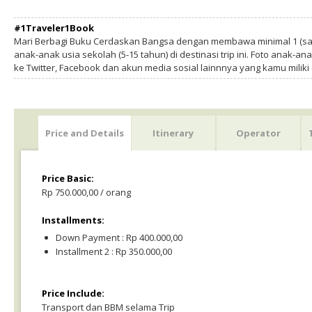
#1Traveler1Book
Mari Berbagi Buku Cerdaskan Bangsa dengan membawa minimal 1 (sa
anak-anak usia sekolah (5-15 tahun) di destinasi trip ini. Foto anak-an
ke Twitter, Facebook dan akun media sosial lainnnya yang kamu milik
Price and Details
Itinerary
Operator
Price Basic:
Rp 750.000,00 / orang
Installments:
Down Payment : Rp 400.000,00
Installment 2 : Rp 350.000,00
Price Include:
Transport dan BBM selama Trip