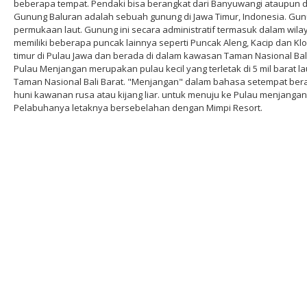
beberapa tempat. Pendaki bisa berangkat dari Banyuwangi ataupun 
Gunung Baluran adalah sebuah gunung di Jawa Timur, Indonesia. Gunu
permukaan laut. Gunung ini secara administratif termasuk dalam wi
memiliki beberapa puncak lainnya seperti Puncak Aleng, Kacip dan Kl
timur di Pulau Jawa dan berada di dalam kawasan Taman Nasional Bal
Pulau Menjangan merupakan pulau kecil yang terletak di 5 mil barat l
Taman Nasional Bali Barat. "Menjangan" dalam bahasa setempat berarti
huni kawanan rusa atau kijang liar. untuk menuju ke Pulau menjanga
Pelabuhanya letaknya bersebelahan dengan Mimpi Resort.