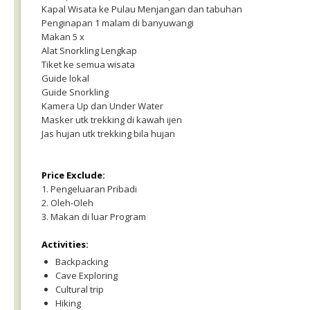
Kapal Wisata ke Pulau Menjangan dan tabuhan
Penginapan 1 malam di banyuwangi
Makan 5 x
Alat Snorkling Lengkap
Tiket ke semua wisata
Guide lokal
Guide Snorkling
Kamera Up dan Under Water
Masker utk trekking di kawah ijen
Jas hujan utk trekking bila hujan
Price Exclude:
1. Pengeluaran Pribadi
2. Oleh-Oleh
3. Makan di luar Program
Activities:
Backpacking
Cave Exploring
Cultural trip
Hiking