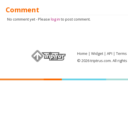
Comment
No comment yet
-
Please
log in
to post comment.
Home
Widget
API
Terms 
© 2026 triptrus.com. All right