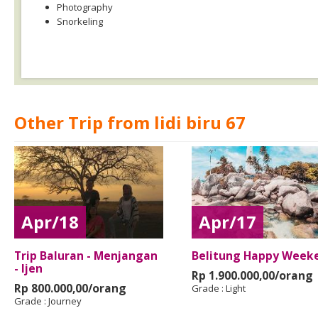
Photography
Snorkeling
Other Trip from lidi biru 67
Apr/18
Apr/17
Trip Baluran - Menjangan
Belitung Happy Week
- Ijen
Rp 1.900.000,00/orang
Rp 800.000,00/orang
Grade :
Light
Grade :
Journey