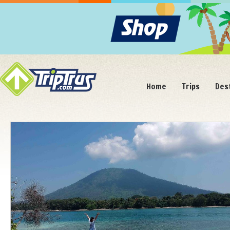
Home
Trips
Des