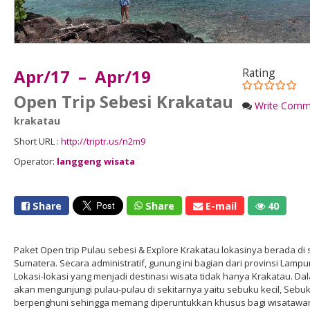
Apr/17 – Apr/19
Rating
Open Trip Sebesi Krakatau
Write Comm
krakatau
Short URL :
http://triptr.us/n2m9
Operator:
langgeng wisata
Share
Share
E-mail
40
Paket Open trip Pulau sebesi & Explore Krakatau lokasinya berada di 
Sumatera. Secara administratif, gunung ini bagian dari provinsi Lampu
Lokasi-lokasi yang menjadi destinasi wisata tidak hanya Krakatau. D
akan mengunjungi pulau-pulau di sekitarnya yaitu sebuku kecil, Sebu
berpenghuni sehingga memang diperuntukkan khusus bagi wisatawan. 