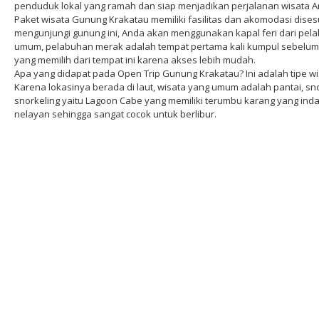
penduduk lokal yang ramah dan siap menjadikan perjalanan wisata An
Paket wisata Gunung Krakatau memiliki fasilitas dan akomodasi dise
mengunjungi gunung ini, Anda akan menggunakan kapal feri dari pela
umum, pelabuhan merak adalah tempat pertama kali kumpul sebelum 
yang memilih dari tempat ini karena akses lebih mudah.
Apa yang didapat pada Open Trip Gunung Krakatau? Ini adalah tipe wisa
Karena lokasinya berada di laut, wisata yang umum adalah pantai, sno
snorkeling yaitu Lagoon Cabe yang memiliki terumbu karang yang indah.
nelayan sehingga sangat cocok untuk berlibur.