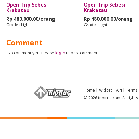
Open Trip Sebesi
Open Trip Sebesi
Krakatau
Krakatau
Rp 480.000,00/orang
Rp 480.000,00/orang
Grade :
Light
Grade :
Light
Comment
No comment yet
-
Please
log in
to post comment.
Home
Widget
API
Terms 
© 2026 triptrus.com. All right