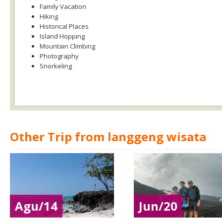
Family Vacation
Hiking
Historical Places
Island Hopping
Mountain Climbing
Photography
Snorkeling
Other Trip from langgeng wisata
Agu/14
Jun/20