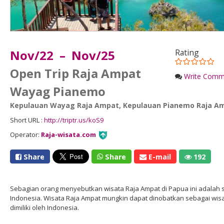
Nov/22 – Nov/25
Rating
Open Trip Raja Ampat
Write Comm
Wayag Pianemo
Kepulauan Wayag Raja Ampat
,
Kepulauan Pianemo Raja A
Short URL :
http://triptr.us/koS9
Operator:
Raja-wisata.com
Share
Share
E-mail
192
Sebagian orang menyebutkan wisata Raja Ampat di Papua ini adalah su
Indonesia. Wisata Raja Ampat mungkin dapat dinobatkan sebagai wi
dimiliki oleh Indonesia.