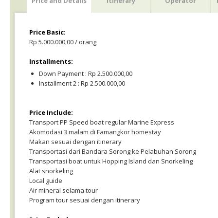
Price and Details
Itinerary
Operator
Price Basic:
Rp 5.000.000,00 / orang
Installments:
Down Payment : Rp 2.500.000,00
Installment 2 : Rp 2.500.000,00
Price Include:
Transport PP Speed boat regular Marine Express
Akomodasi 3 malam di Famangkor homestay
Makan sesuai dengan itinerary
Transportasi dari Bandara Sorong ke Pelabuhan Sorong
Transportasi boat untuk Hopping Island dan Snorkeling
Alat snorkeling
Local guide
Air mineral selama tour
Program tour sesuai dengan itinerary