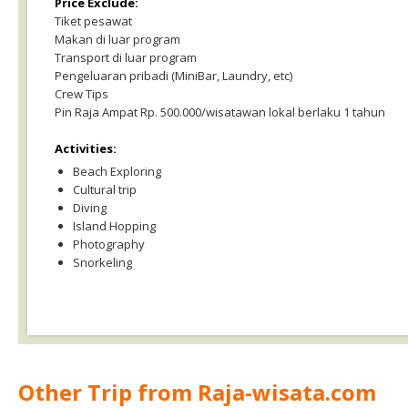
Price Exclude:
Tiket pesawat
Makan di luar program
Transport di luar program
Pengeluaran pribadi (MiniBar, Laundry, etc)
Crew Tips
Pin Raja Ampat Rp. 500.000/wisatawan lokal berlaku 1 tahun
Activities:
Beach Exploring
Cultural trip
Diving
Island Hopping
Photography
Snorkeling
Other Trip from Raja-wisata.com