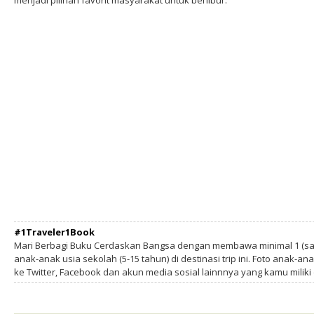
menjadi pilihan favorit masyarakat untuk berlibur.
#1Traveler1Book
Mari Berbagi Buku Cerdaskan Bangsa dengan membawa minimal 1 (sa
anak-anak usia sekolah (5-15 tahun) di destinasi trip ini. Foto anak-an
ke Twitter, Facebook dan akun media sosial lainnnya yang kamu milik