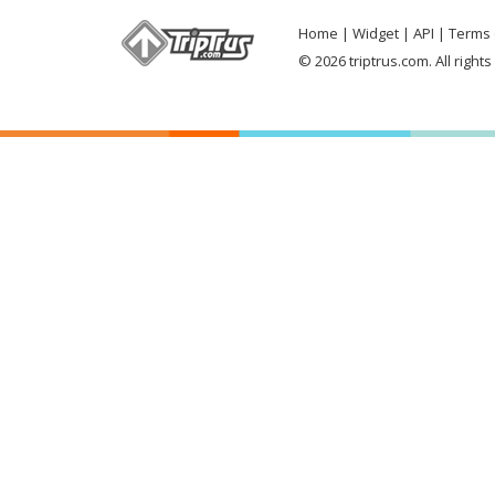
Home
Widget
API
Terms 
© 2026 triptrus.com. All right