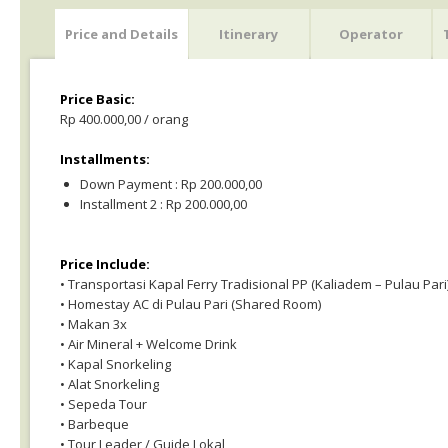
Price and Details
Itinerary
Operator
Price Basic:
Rp 400.000,00 / orang
Installments:
Down Payment : Rp 200.000,00
Installment 2 : Rp 200.000,00
Price Include:
• Transportasi Kapal Ferry Tradisional PP (Kaliadem – Pulau Pari
• Homestay AC di Pulau Pari (Shared Room)
• Makan 3x
• Air Mineral + Welcome Drink
• Kapal Snorkeling
• Alat Snorkeling
• Sepeda Tour
• Barbeque
• Tour Leader / Guide Lokal