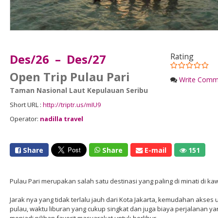
Des/26 – Des/27
Rating
Open Trip Pulau Pari
Write Comm
Taman Nasional Laut Kepulauan Seribu
Short URL :
http://triptr.us/mIU9
Operator:
nadilla travel
Share
Share
E-mail
151
Pulau Pari merupakan salah satu destinasi yang paling di minati di 
Jarak nya yang tidak terlalu jauh dari Kota Jakarta, kemudahan akses
pulau, waktu liburan yang cukup singkat dan juga biaya perjalanan ya