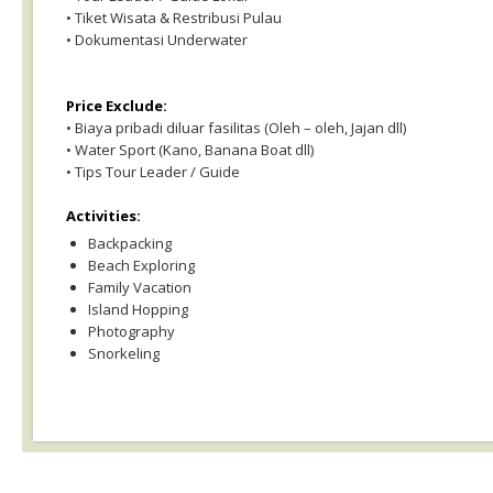
• Tiket Wisata & Restribusi Pulau
• Dokumentasi Underwater
Price Exclude:
• Biaya pribadi diluar fasilitas (Oleh – oleh, Jajan dll)
• Water Sport (Kano, Banana Boat dll)
• Tips Tour Leader / Guide
Activities:
Backpacking
Beach Exploring
Family Vacation
Island Hopping
Photography
Snorkeling