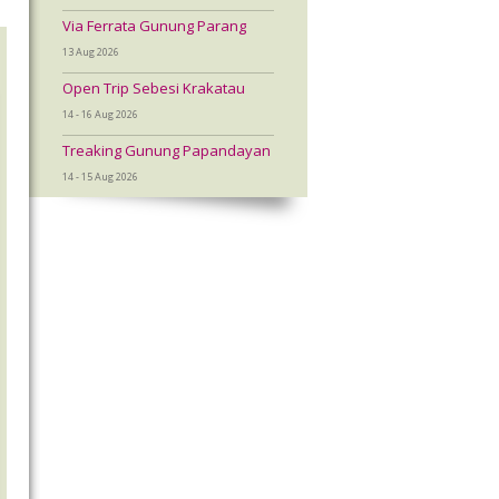
Via Ferrata Gunung Parang
13 Aug 2026
Open Trip Sebesi Krakatau
14 - 16 Aug 2026
Treaking Gunung Papandayan
14 - 15 Aug 2026