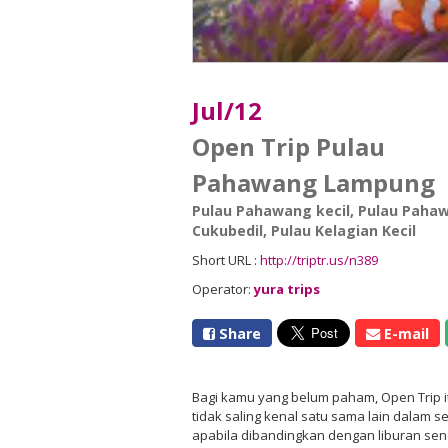
Jul/12
Open Trip Pulau
Pahawang Lampung
Pulau Pahawang kecil
,
Pulau Paha
Cukubedil
,
Pulau Kelagian Kecil
Short URL :
http://triptr.us/n389
Operator:
yura trips
Share
E-mail
Bagi kamu yang belum paham, Open Trip i
tidak saling kenal satu sama lain dalam 
apabila dibandingkan dengan liburan sendi