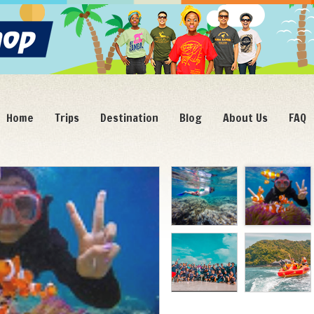
Home
Trips
Destination
Blog
About Us
FAQ