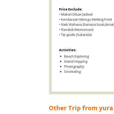
Price Exclude:
• Makan Diluar Jadwal
• Kendaraan Menuju Metting Point
• Naik Wahana (banana boat,donat 
• Flasdisk/Memoricard
• Tip guide (Sukarela)
Activities:
Beach Exploring
Island Hopping
Photography
Snorkeling
Other Trip from yura 