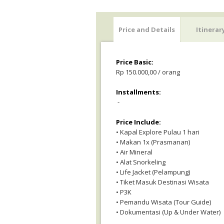
Price and Details
Itinerar
Price Basic:
Rp 150.000,00 / orang
Installments:
-
Price Include:
• Kapal Explore Pulau 1 hari
• Makan 1x (Prasmanan)
• Air Mineral
• Alat Snorkeling
• Life Jacket (Pelampung)
• Tiket Masuk Destinasi Wisata
• P3K
• Pemandu Wisata (Tour Guide)
• Dokumentasi (Up & Under Water)