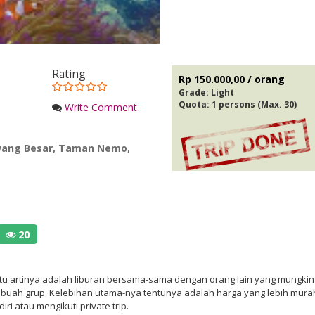
Rating
Rp 150.000,00 / orang
Grade:
Light
Quota: 1 persons (Max. 30)
Write Comment
wang Besar
,
Taman Nemo
,
20
tu artinya adalah liburan bersama-sama dengan orang lain yang mungkin
sebuah grup. Kelebihan utama-nya tentunya adalah harga yang lebih mura
ri atau mengikuti private trip.