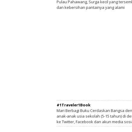
Pulau Pahawang, Surga kecil yang terse
dan kebersihan pantainya yang alami
#1Traveler1Book
Mari Berbagi Buku Cerdaskan Bangsa de
anak-anak usia sekolah (5-15 tahun) di des
ke Twitter, Facebook dan akun media sosi