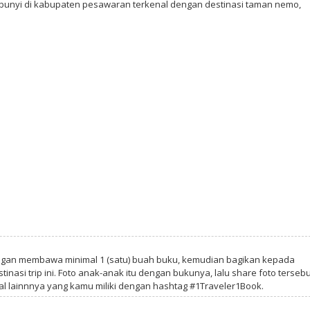
mbunyi di kabupaten pesawaran terkenal dengan destinasi taman nemo,
ngan membawa minimal 1 (satu) buah buku, kemudian bagikan kepada
tinasi trip ini. Foto anak-anak itu dengan bukunya, lalu share foto tersebu
al lainnnya yang kamu miliki dengan hashtag #1Traveler1Book.