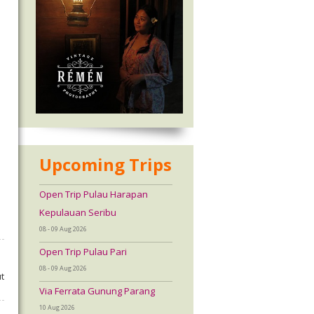
Upcoming Trips
Open Trip Pulau Harapan
Kepulauan Seribu
08 - 09 Aug 2026
Open Trip Pulau Pari
08 - 09 Aug 2026
t
Via Ferrata Gunung Parang
10 Aug 2026