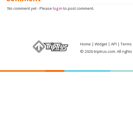
No comment yet
-
Please
log in
to post comment.
Home
Widget
API
Terms 
© 2026 triptrus.com. All right