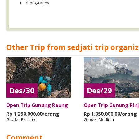
Photography
Other Trip from sedjati trip organi
Des/30
Des/29
Open Trip Gunung Raung
Open Trip Gunung Rinj
Rp 1.250.000,00/orang
Rp 1.350.000,00/orang
Grade :
Extreme
Grade :
Medium
Comment