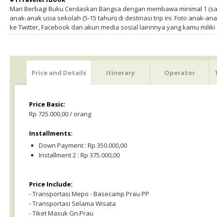
Mari Berbagi Buku Cerdaskan Bangsa dengan membawa minimal 1 (sa
anak-anak usia sekolah (5-15 tahun) di destinasi trip ini. Foto anak-an
ke Twitter, Facebook dan akun media sosial lainnnya yang kamu milik
Price and Details
Itinerary
Operator
Price Basic:
Rp 725.000,00 / orang
Installments:
Down Payment : Rp 350.000,00
Installment 2 : Rp 375.000,00
Price Include:
- Transportasi Mepo - Basecamp Prau PP
- Transportasi Selama Wisata
- Tiket Masuk Gn.Prau