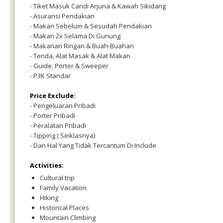
- Tiket Masuk Candi Arjuna & Kawah Sikidang
- Asuransi Pendakian
- Makan Sebelum & Sesudah Pendakian
- Makan 2x Selama Di Gunung
- Makanan Ringan & Buah-Buahan
- Tenda, Alat Masak & Alat Makan
- Guide, Porter & Sweeper
- P3K Standar
Price Exclude:
- Pengeluaran Pribadi
- Porter Pribadi
- Peralatan Pribadi
- Tipping ( Seiklasnya)
- Dan Hal Yang Tidak Tercantum Di Include
Activities:
Cultural trip
Family Vacation
Hiking
Historical Places
Mountain Climbing