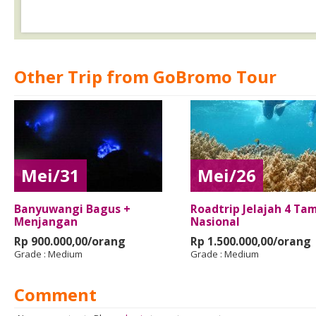
Other Trip from GoBromo Tour
Mei/31
Mei/26
Banyuwangi Bagus +
Roadtrip Jelajah 4 Ta
Menjangan
Nasional
Rp 900.000,00/orang
Rp 1.500.000,00/orang
Grade :
Medium
Grade :
Medium
Comment