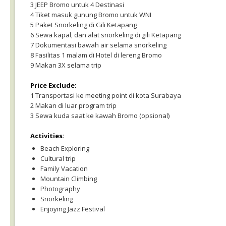
3 JEEP Bromo untuk 4 Destinasi
4 Tiket masuk gunung Bromo untuk WNI
5 Paket Snorkeling di Gili Ketapang
6 Sewa kapal, dan alat snorkeling di gili Ketapang
7 Dokumentasi bawah air selama snorkeling
8 Fasilitas 1 malam di Hotel di lereng Bromo
9 Makan 3X selama trip
Price Exclude:
1 Transportasi ke meeting point di kota Surabaya
2 Makan di luar program trip
3 Sewa kuda saat ke kawah Bromo (opsional)
Activities:
Beach Exploring
Cultural trip
Family Vacation
Mountain Climbing
Photography
Snorkeling
Enjoying Jazz Festival