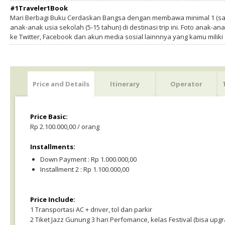
#1Traveler1Book
Mari Berbagi Buku Cerdaskan Bangsa dengan membawa minimal 1 (sa
anak-anak usia sekolah (5-15 tahun) di destinasi trip ini. Foto anak-an
ke Twitter, Facebook dan akun media sosial lainnnya yang kamu milik
Price and Details
Itinerary
Operator
Price Basic:
Rp 2.100.000,00 / orang
Installments:
Down Payment : Rp 1.000.000,00
Installment 2 : Rp 1.100.000,00
Price Include:
1 Transportasi AC + driver, tol dan parkir
2 Tiket Jazz Gunung 3 hari Perfomance, kelas Festival (bisa upg