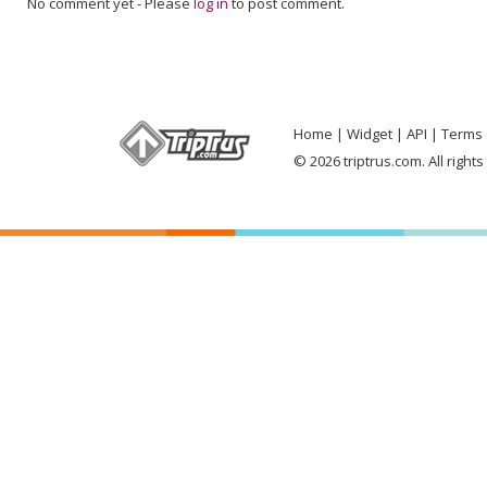
No comment yet
-
Please
log in
to post comment.
Home
Widget
API
Terms 
© 2026 triptrus.com. All right