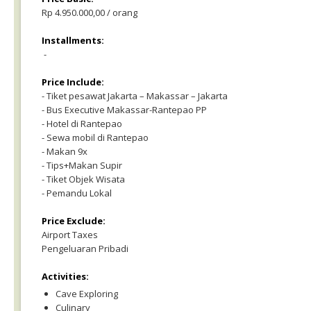
Rp 4.950.000,00 / orang
Installments:
-
Price Include:
- Tiket pesawat Jakarta – Makassar – Jakarta
- Bus Executive Makassar-Rantepao PP
- Hotel di Rantepao
- Sewa mobil di Rantepao
- Makan 9x
- Tips+Makan Supir
- Tiket Objek Wisata
- Pemandu Lokal
Price Exclude:
Airport Taxes
Pengeluaran Pribadi
Activities:
Cave Exploring
Culinary