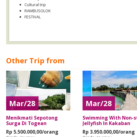
Cultural trip
RAMBUSOLOK
FESTIVAL
Other Trip from
Mar/28
Mar/28
Menikmati Sepotong
Swimming With Non-s
Surga Di Togean
Jellyfish In Kakaban
Rp 5.500.000,00/orang
Rp 3.950.000,00/orang