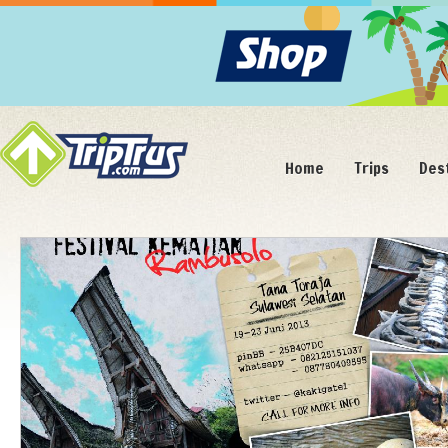
Home
Trips
Des