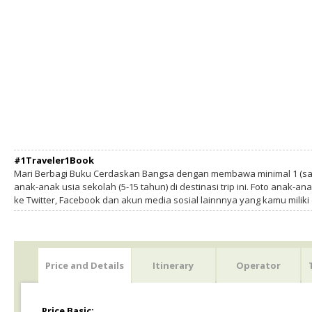
#1Traveler1Book
Mari Berbagi Buku Cerdaskan Bangsa dengan membawa minimal 1 (sa
anak-anak usia sekolah (5-15 tahun) di destinasi trip ini. Foto anak-an
ke Twitter, Facebook dan akun media sosial lainnnya yang kamu milik
Price and Details
Itinerary
Operator
Price Basic: