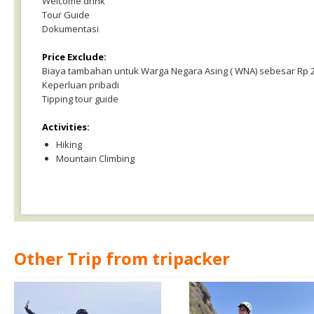
Welcome drink
Tour Guide
Dokumentasi
Price Exclude:
Biaya tambahan untuk Warga Negara Asing ( WNA) sebesar Rp 2
Keperluan pribadi
Tipping tour guide
Activities:
Hiking
Mountain Climbing
Other Trip from tripacker