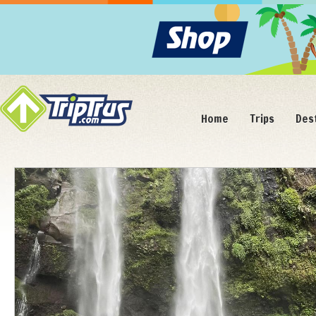
Home
Trips
Des