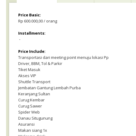
Price Basic:
Rp 600.000,00 / orang
Installments:
-
Price Include:
Transportasi dari meeting point menuju lokasi Pp
Driver, BBM, Tol & Parkir
Tiket Masuk
Akses VIP
Shuttle Transport
Jembatan Gantung Lembah Purba
Keranjang Sultan
Curug Kembar
Curug Sawer
Spider Web
Danau Situgunung
Asuransi
Makan siang 1x