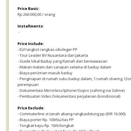
Price Basic:
Rp 260.000,00 / orang
Installments:
-
Price Include:
- ELF/angkot rangkas-ciboleger PP
- Tour Leader BV Nusantara dari Jakarta
- Guide lokal Baduy yang Ramah dan berwawasan
- Makan malam dan sarapan selama di baduy dalam
- Biaya perizinan masuk baduy
- Penginapan di rumah suku baduy dalam, 1 rumah sharing 12ora
perempuan
- Dokumentasi Mirrorless/Iphone/Gopro (sahring via Gdrive)
- Pembuatan Video Dokumentasi perjalanan (kondisional)
Price Exclude:
- Commuterline st tanah abang-rangkasbitung pp (IDR 16.000)
- Biaya porter Rp. 100rbu/tas PP
- Tongkat kayu Rp. 10rb/tongkat