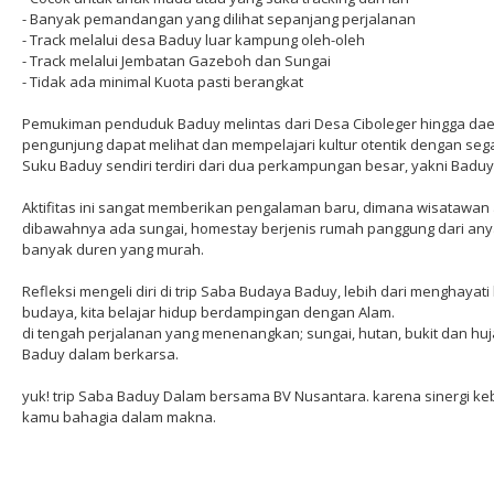
- Banyak pemandangan yang dilihat sepanjang perjalanan
- Track melalui desa Baduy luar kampung oleh-oleh
- Track melalui Jembatan Gazeboh dan Sungai
- Tidak ada minimal Kuota pasti berangkat
Pemukiman penduduk Baduy melintas dari Desa Ciboleger hingga dae
pengunjung dapat melihat dan mempelajari kultur otentik dengan segal
Suku Baduy sendiri terdiri dari dua perkampungan besar, yakni Badu
Aktifitas ini sangat memberikan pengalaman baru, dimana wisatawan 
dibawahnya ada sungai, homestay berjenis rumah panggung dari any
banyak duren yang murah.
Refleksi mengeli diri di trip Saba Budaya Baduy, lebih dari menghayat
budaya, kita belajar hidup berdampingan dengan Alam.
di tengah perjalanan yang menenangkan; sungai, hutan, bukit dan huj
Baduy dalam berkarsa.
yuk! trip Saba Baduy Dalam bersama BV Nusantara. karena sinergi k
kamu bahagia dalam makna.