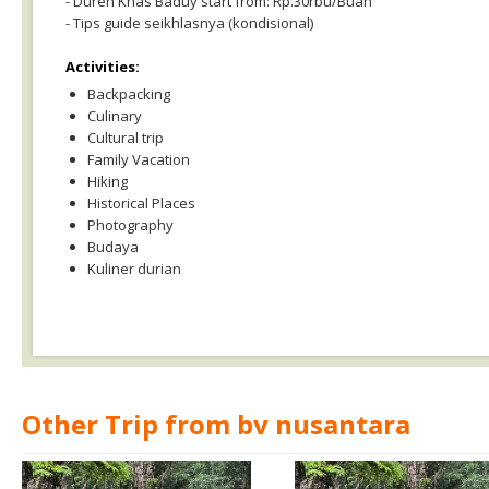
- Duren Khas Baduy start from: Rp.30rbu/Buah
- Tips guide seikhlasnya (kondisional)
Activities:
Backpacking
Culinary
Cultural trip
Family Vacation
Hiking
Historical Places
Photography
Budaya
Kuliner durian
Other Trip from bv nusantara