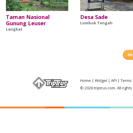
Taman Nasional
Desa Sade
Gunung Leuser
Lombok Tengah
Langkat
BR
Home
Widget
API
Terms 
© 2026 triptrus.com. All right