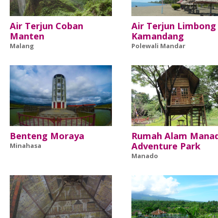
Air Terjun Coban
Air Terjun Limbong
Manten
Kamandang
Malang
Polewali Mandar
Benteng Moraya
Rumah Alam Mana
Adventure Park
Minahasa
Manado