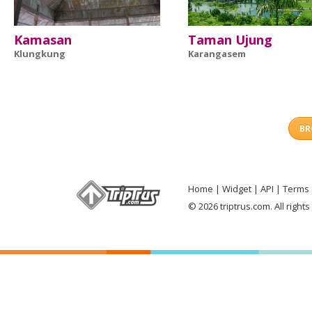
Kamasan
Taman Ujung
Klungkung
Karangasem
BR
Home
Widget
API
Terms 
© 2026 triptrus.com. All right