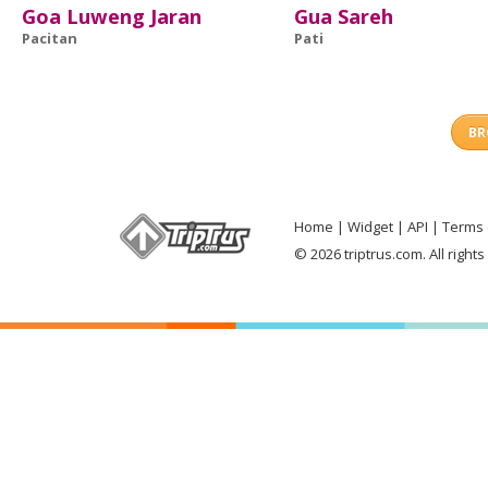
Goa Luweng Jaran
Gua Sareh
Pacitan
Pati
BR
Home
Widget
API
Terms 
© 2026 triptrus.com. All right