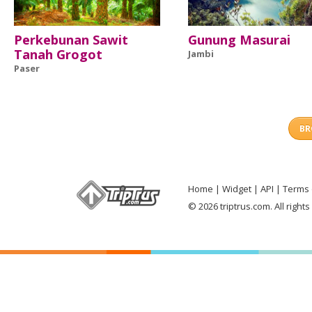
Perkebunan Sawit
Gunung Masurai
Tanah Grogot
Jambi
Paser
BR
Home
Widget
API
Terms 
© 2026 triptrus.com. All right