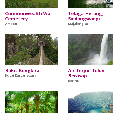
Commonwealth War
Telaga Herang,
Cemetery
Sindangwangi
Ambon
Majalengka
Bukit Bengkirai
Air Terjun Telun
Berasap
Kutai Kartanegara
Kerinci