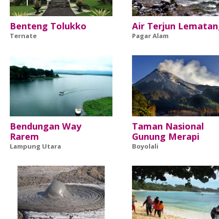
Benteng Tolukko
Air Terjun Lemata
Ternate
Pagar Alam
Bendungan Way
Taman Nasional
Rarem
Gunung Merapi
Lampung Utara
Boyolali