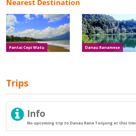
Nearest Destination
Pantai Cepi Watu
Danau Ranamese
Trips
Info
No upcoming trip to Danau Rana Tonjong at this tim