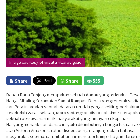
Image courtesy of wisata.nttprov.go.id
Share
Share
555
Danau Rana Tonjong merupakan sebuah danau yang terletak di Desa
Nanga Mbaling Kecamatan Sambi Rampas. Danau yang terletak sekita
dari Pota ini adalah sebuah dataran rendah yang dikelilingi perbukita
desebelah varat, selatan, utara sedangkan disebelah timur merupak
sebuah persawahan milik masyarakat yang lumayan cukup luas.
Hal yang menarik dari danau ini yaitu ditumbuhinya bungai teratai ra
atau Victoria Amazonica atau disebut bunga Tanjong dalam bahasa
masyarakat setempat. Tumbuhan ini menutupi hampir bagian danau i