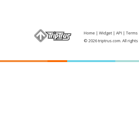
Home
Widget
API
Terms 
© 2026 triptrus.com. All right