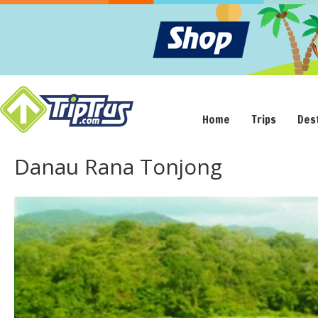
Home
Trips
Des
Danau Rana Tonjong