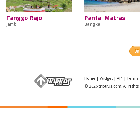
Tanggo Rajo
Pantai Matras
Jambi
Bangka
BR
Home
Widget
API
Terms 
© 2026 triptrus.com. All right