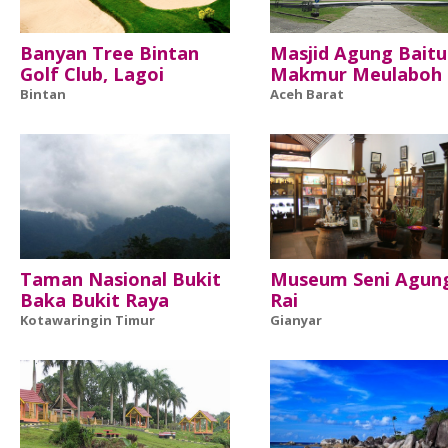
Banyan Tree Bintan
Masjid Agung Baitu
Golf Club, Lagoi
Makmur Meulaboh
Bintan
Aceh Barat
Taman Nasional Bukit
Museum Seni Agun
Baka Bukit Raya
Rai
Kotawaringin Timur
Gianyar