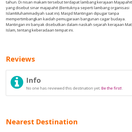
tahun. Di nisan makam tersebut terdapat lambang kerajaan Majapahit
yang disebut sinar majapahit (Bentuknya seperti lambang organisasi
IslamMuhammadiyah saat ini). Masjid Mantingan dipugar tanpa
mempertimbangkan kaidah pemugaraan bangunan cagar budaya.
Mantingan ini banyak disebutkan dalam naskah sejarah kerajaan Ma
Islam, tentang keberadaan tempat ini.
Reviews
Info
No one has reviewed this destination yet.
Be the first!
.
Nearest Destination