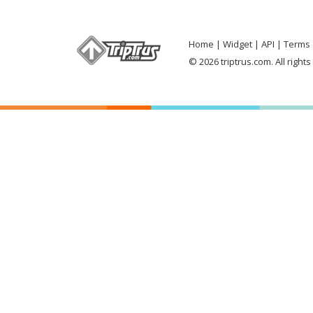
Home
Widget
API
Terms 
© 2026 triptrus.com. All right