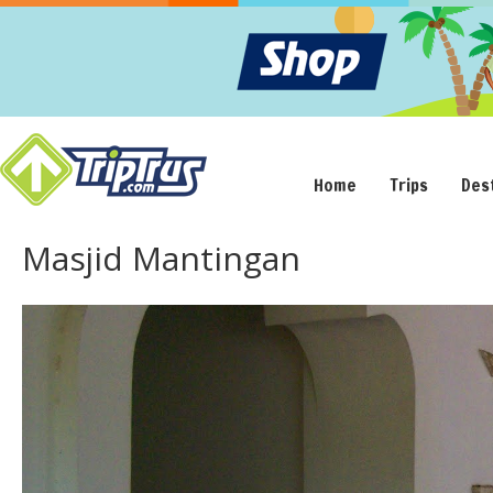
Home
Trips
Des
Masjid Mantingan