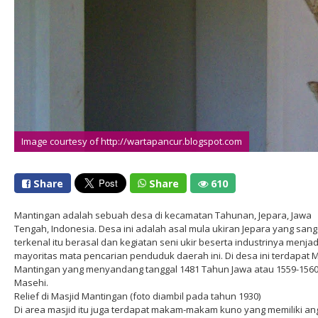
Image courtesy of http://wartapancur.blogspot.com
Share
Share
610
Mantingan adalah sebuah desa di kecamatan Tahunan, Jepara, Jawa
Tengah, Indonesia. Desa ini adalah asal mula ukiran Jepara yang sang
terkenal itu berasal dan kegiatan seni ukir beserta industrinya menjad
mayoritas mata pencarian penduduk daerah ini. Di desa ini terdapat M
Mantingan yang menyandang tanggal 1481 Tahun Jawa atau 1559-156
Masehi.
Relief di Masjid Mantingan (foto diambil pada tahun 1930)
Di area masjid itu juga terdapat makam-makam kuno yang memiliki an