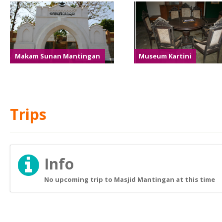
Makam Sunan Mantingan
Museum Kartini
Trips
Info
No upcoming trip to Masjid Mantingan at this time