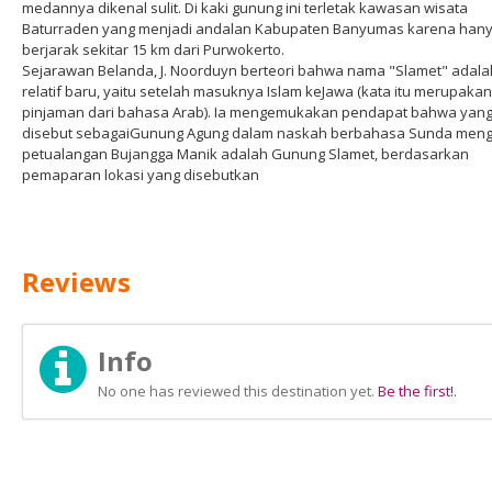
medannya dikenal sulit. Di kaki gunung ini terletak kawasan wisata
Baturraden yang menjadi andalan Kabupaten Banyumas karena han
berjarak sekitar 15 km dari Purwokerto.
Sejarawan Belanda, J. Noorduyn berteori bahwa nama "Slamet" adala
relatif baru, yaitu setelah masuknya Islam keJawa (kata itu merupakan
pinjaman dari bahasa Arab). Ia mengemukakan pendapat bahwa yan
disebut sebagaiGunung Agung dalam naskah berbahasa Sunda meng
petualangan Bujangga Manik adalah Gunung Slamet, berdasarkan
pemaparan lokasi yang disebutkan
Reviews
Info
No one has reviewed this destination yet.
Be the first!
.