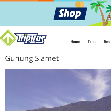
Home
Trips
Des
Gunung Slamet