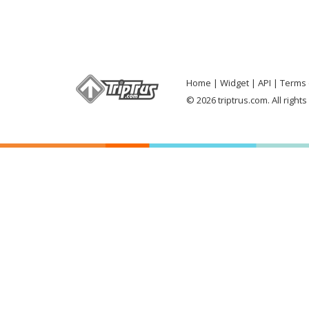
Home
Widget
API
Terms 
© 2026 triptrus.com. All right