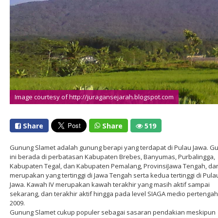
Image courtesy of http://juragansejarah.blogspot.com
Share
Share
519
Gunung Slamet adalah gunung berapi yang terdapat di Pulau Jawa. G
ini berada di perbatasan Kabupaten Brebes, Banyumas, Purbalingga,
Kabupaten Tegal, dan Kabupaten Pemalang, ProvinsiJawa Tengah, da
merupakan yang tertinggi di Jawa Tengah serta kedua tertinggi di Pula
Jawa. Kawah IV merupakan kawah terakhir yang masih aktif sampai
sekarang, dan terakhir aktif hingga pada level SIAGA medio pertenga
2009.
Gunung Slamet cukup populer sebagai sasaran pendakian meskipun