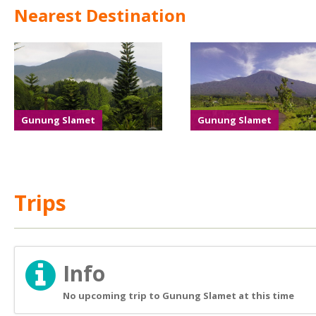
Nearest Destination
Gunung Slamet
Gunung Slamet
Trips
Info
No upcoming trip to Gunung Slamet at this time