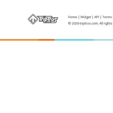
Home
Widget
API
Terms 
© 2026 triptrus.com. All right