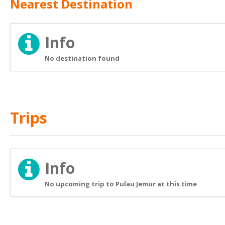
Nearest Destination
Info
No destination found
Trips
Info
No upcoming trip to Pulau Jemur at this time