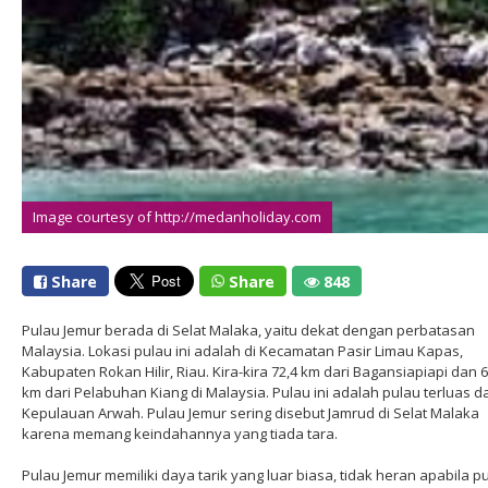
Image courtesy of http://medanholiday.com
Share
Share
848
Pulau Jemur berada di Selat Malaka, yaitu dekat dengan perbatasan
Malaysia. Lokasi pulau ini adalah di Kecamatan Pasir Limau Kapas,
Kabupaten Rokan Hilir, Riau. Kira-kira 72,4 km dari Bagansiapiapi dan 6
km dari Pelabuhan Kiang di Malaysia. Pulau ini adalah pulau terluas da
Kepulauan Arwah. Pulau Jemur sering disebut Jamrud di Selat Malaka
karena memang keindahannya yang tiada tara.
Pulau Jemur memiliki daya tarik yang luar biasa, tidak heran apabila p