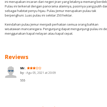
ini merupakan incaran dari negeri jiran yang letaknya memang berdek
Pulau ini terkenal dengan panorama alamnya, pasirnya yang putih da
sebagai habitat penyu hijau. Pulau Jemur merupakan pulau tak
berpenghuni. Luas pulau ini sekitar 250 hektar.
Keindahan pulau Jemur menjadi perhatian semua orang bahkan
wisatawan mancanegara. Pengunjung dapat mengunjungi pulau ini d
menggunakan kapal nelayan atau kapal cepat.
Reviews
Mr.
by -
Agu 05, 2021 at 20:09
555