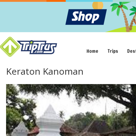
Home
Trips
Des
Keraton Kanoman