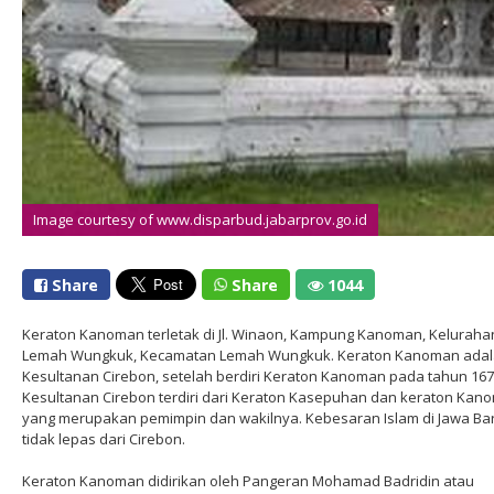
Image courtesy of www.disparbud.jabarprov.go.id
Share
Share
1044
Keraton Kanoman terletak di Jl. Winaon, Kampung Kanoman, Keluraha
Lemah Wungkuk, Kecamatan Lemah Wungkuk. Keraton Kanoman ada
Kesultanan Cirebon, setelah berdiri Keraton Kanoman pada tahun 16
Kesultanan Cirebon terdiri dari Keraton Kasepuhan dan keraton Kan
yang merupakan pemimpin dan wakilnya. Kebesaran Islam di Jawa Ba
tidak lepas dari Cirebon.
Keraton Kanoman didirikan oleh Pangeran Mohamad Badridin atau