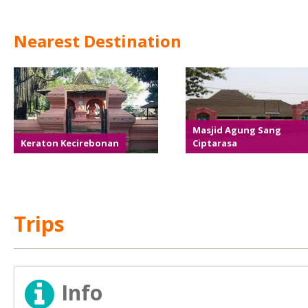
Nearest Destination
Masjid Agung Sang
Keraton Kecirebonan
Ciptarasa
Trips
Info