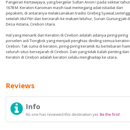
Pangeran Kertawijaya, yang bergelar Sultan Anom I pada sekitar tahu
1678 M. Keraton Kanoman masih taat memegang adat-istiadat dan
pepakem, di antaranya melaksanakan tradisi Grebeg Syawal,seming
setelah Idul Fitri dan berziarah ke makam leluhur, Sunan Gunung Jati d
Desa Astana, Cirebon Utara.
Hal yang menarik dari Keraton di Cirebon adalah adanya piring-piring
porselen asli Tiongkok yang menjadi penghias dinding semua keraton 
Cirebon. Tak cuma di keraton, piring-piring keramik itu bertebaran hamp
seluruh situs bersejarah di Cirebon. Dan yang tidak kalah penting dari
Keraton di Cirebon adalah keraton selalu menghadap ke utara.
Reviews
Info
No one has reviewed this destination yet.
Be the first!
.