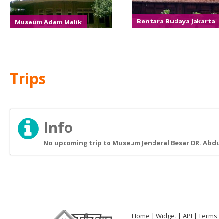
Museum Adam Malik
Bentara Budaya Jakarta
Trips
Info
No upcoming trip to Museum Jenderal Besar DR. Abdul
Home
Widget
API
Terms 