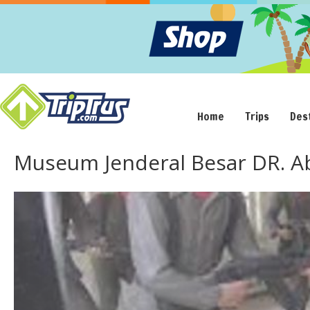
Home
Trips
Des
Museum Jenderal Besar DR. Ab