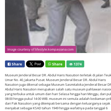
Image courtesy of lifestyle.kompasiana.com
Share
Share
1374
Museum Jenderal Besar DR. Abdul Haris Nasution terletak di jalan Teu
Umar No. 40, Jakarta Pusat. Museum Jenderal Besar DR. Abdul Haris
Nasution juga dikenal sebagai Museum Sasmitaloka Jenderal Besar DR
Abdul Haris Nasution merupakan salah satu museum pahlawan nasio
yang terbuka untuk umum dari hari Selasa hingga hari Minggu, dari pu
08:00 hingga pukul 14:00 WIB. museum ini semula adalah kediaman pri
dari Pak Nasution yang ditempati bersama dengan keluarganya sejak
menjabat sebagai KSAD tahun 1949 hingga wafatnya pada tanggal 6