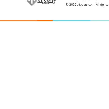
© 2026 triptrus.com. All right