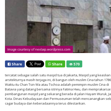
Image courtesy of nexlaip.wordpress.com
Share
Share
570
tercatat sebagai salah satu masjid tua di Jakarta, Masjid yang keaslian
arsitekturnya masih terjaga ini, di bangun oleh muslim Cina tahun 1786
Waktu itu Chan Tsin Wa atau Tschoa adalah pemimpin muslim Cina di
Batavia yang datang bersama istrinya Fatima Hwu, dan memprakarsai
pembangunan masjid yang sekarang berada di jalan Hayam Wuruk, Ja
Kota. Dinas Kebudayaan dan Permuseuman telah mencanangkan seb
cagar budaya dan keberadaannya terus dilestarikan.