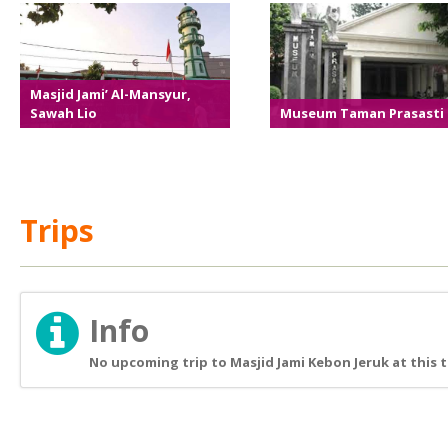
Masjid Jami’ Al-Mansyur,
Sawah Lio
Museum Taman Prasasti
Trips
Info
No upcoming trip to Masjid Jami Kebon Jeruk at this 