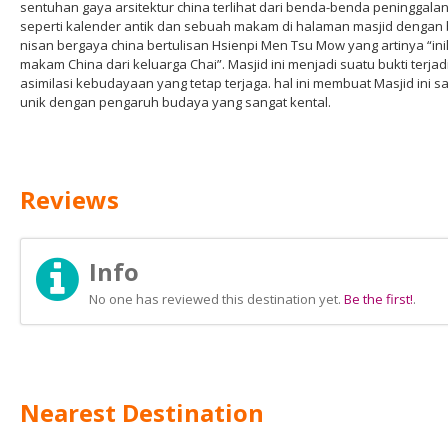
sentuhan gaya arsitektur china terlihat dari benda-benda peninggalan
seperti kalender antik dan sebuah makam di halaman masjid dengan 
nisan bergaya china bertulisan Hsienpi Men Tsu Mow yang artinya “ini
makam China dari keluarga Chai”. Masjid ini menjadi suatu bukti terja
asimilasi kebudayaan yang tetap terjaga. hal ini membuat Masjid ini s
unik dengan pengaruh budaya yang sangat kental.
Reviews
Info
No one has reviewed this destination yet.
Be the first!
.
Nearest Destination