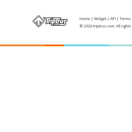
Home
Widget
API
Terms 
© 2026 triptrus.com. All right