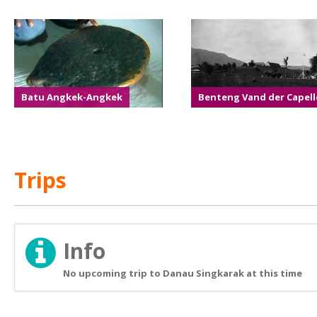
Batu Angkek-Angkek
Benteng Vand der Capel
Trips
Info
No upcoming trip to Danau Singkarak at this time