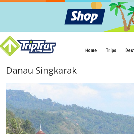
Home
Trips
Des
Danau Singkarak