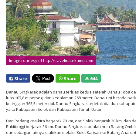
Image courtesy of http://travelmatekamu.com
Share
Share
644
Danau Singkarak adalah danau terluas kedua setelah Danau Toba d
luas 107,8 m persegi dan kedalaman 268 meter. Danau ini berada pad
ketinggian 363,5 meter dpl. Danau Singkarak terletak dia dua kabupat
yaitu Kabupaten Solok dan Kabupaten Tanah Datar.
Dari Padang kira-kira berjarak 70 km, dari Solok berjarak 20 km, dan da
Bukittinggi berjarak 36 km. Danau Singkarak adalah hulu Batang Ombil
dan sebagian airnya dialirkan melalui Bukit Barisan ke Batang Anai un