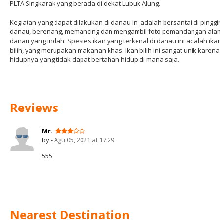
PLTA Singkarak yang berada di dekat Lubuk Alung.
Kegiatan yang dapat dilakukan di danau ini adalah bersantai di pinggi
danau, berenang, memancing dan mengambil foto pemandangan ala
danau yang indah. Spesies ikan yang terkenal di danau ini adalah ika
bilih, yang merupakan makanan khas. Ikan bilih ini sangat unik karena
hidupnya yang tidak dapat bertahan hidup di mana saja.
Reviews
Mr.
by -
Agu 05, 2021 at 17:29
555
Nearest Destination