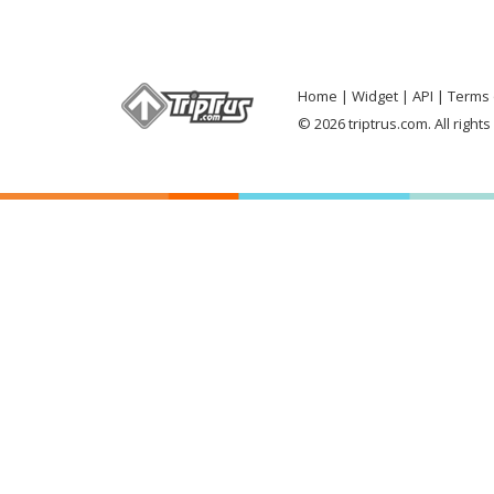
Home
Widget
API
Terms 
© 2026 triptrus.com. All right