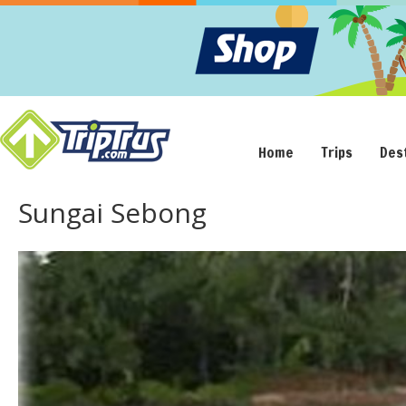
Home
Trips
Des
Sungai Sebong