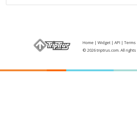
Home
Widget
API
Terms 
© 2026 triptrus.com. All right