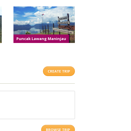
Puncak Lawang Maninjau
CREATE TRIP
BROWSE TRIP