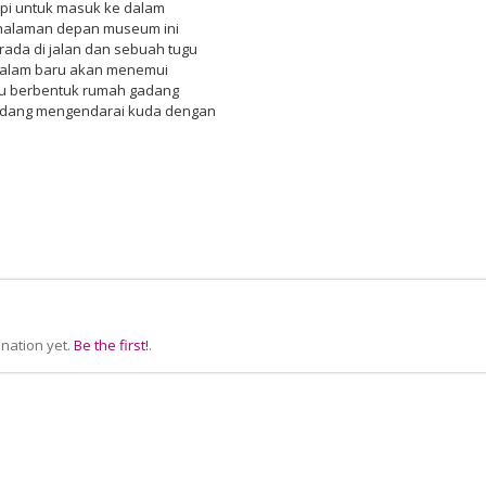
pi untuk masuk ke dalam
i halaman depan museum ini
erada di jalan dan sebuah tugu
 dalam baru akan menemui
tu berbentuk rumah gadang
sedang mengendarai kuda dengan
nation yet.
Be the first!
.