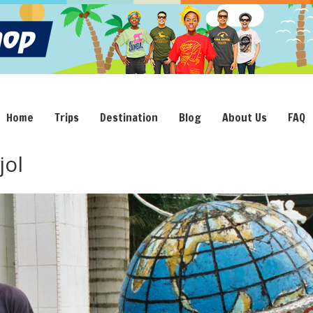
Home
Trips
Destination
Blog
About Us
FAQ
jol