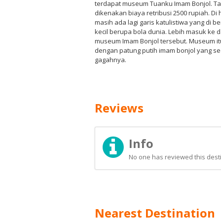
terdapat museum Tuanku Imam Bonjol. Ta
dikenakan biaya retribusi 2500 rupiah. D
masih ada lagi garis katulistiwa yang di b
kecil berupa bola dunia. Lebih masuk ke
museum Imam Bonjol tersebut. Museum i
dengan patung putih imam bonjol yang 
gagahnya.
Reviews
Info
No one has reviewed this desti
Nearest Destination