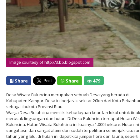
Image courtesy of http://3.bp.blogspot.com
Share
Share
479
Desa Wisata Buluhcina merupakan sebuah Desa yang berada di
Kabupaten Kampar. Desa ini berjarak sekitar 20km dari Kota Pekanba
sebagai ibukota Provinsi Riau.
Warga Desa Buluhcina memiliki kebudayaan kearifan lokal untuk tida
merusak lingkungan dan hutan. Di Desa Buluhcina terdapat Hutan Wis
Buluhcina. Hutan Wisata Buluhcina ini luasnya 1.000 hektare. Hutan ini
sangat asri dan sangat alami dan sudah terpelihara semenjak ratusa
tahun yang lalu, di hutan ini dapat kita jumpai flora dan fauna, seperti