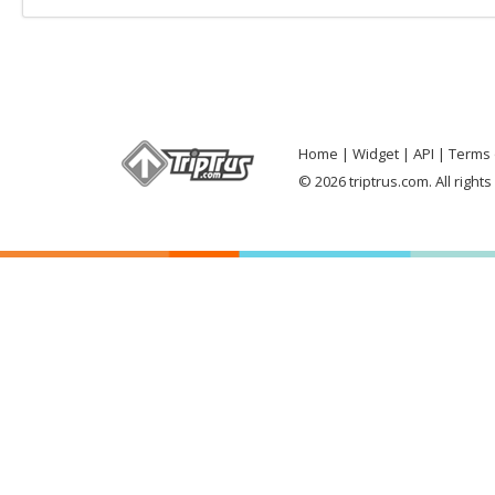
Home
Widget
API
Terms 
© 2026 triptrus.com. All right