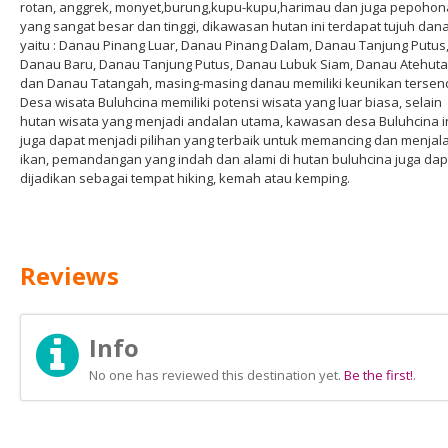
rotan, anggrek, monyet,burung,kupu-kupu,harimau dan juga pepoho
yang sangat besar dan tinggi, dikawasan hutan ini terdapat tujuh dan
yaitu : Danau Pinang Luar, Danau Pinang Dalam, Danau Tanjung Putus
Danau Baru, Danau Tanjung Putus, Danau Lubuk Siam, Danau Atehuta
dan Danau Tatangah, masing-masing danau memiliki keunikan tersendi
Desa wisata Buluhcina memiliki potensi wisata yang luar biasa, selain
hutan wisata yang menjadi andalan utama, kawasan desa Buluhcina i
juga dapat menjadi pilihan yang terbaik untuk memancing dan menjal
ikan, pemandangan yang indah dan alami di hutan buluhcina juga dap
dijadikan sebagai tempat hiking, kemah atau kemping.
Reviews
Info
No one has reviewed this destination yet.
Be the first!
.