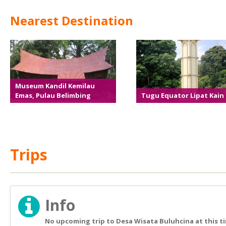
Nearest Destination
Museum Kandil Kemilau
Emas, Pulau Belimbing
Tugu Equator Lipat Kain
Trips
Info
No upcoming trip to Desa Wisata Buluhcina at this t