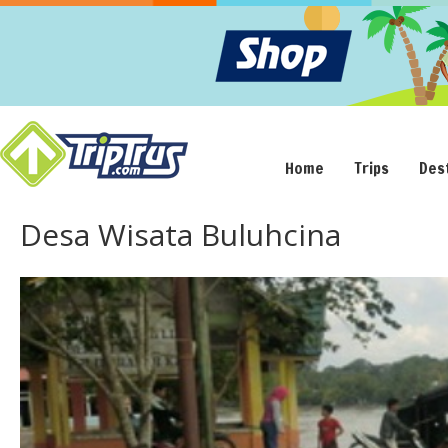
Home
Trips
Des
Desa Wisata Buluhcina