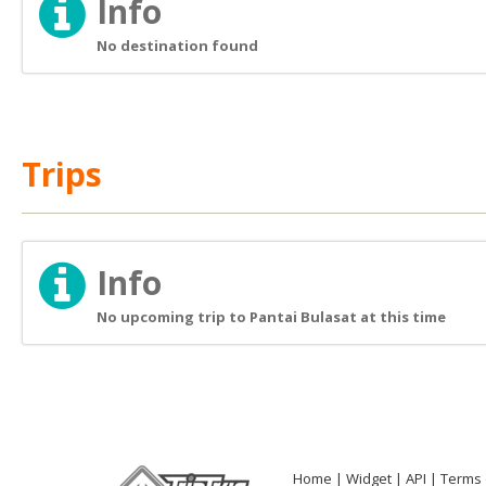
Info
No destination found
Trips
Info
No upcoming trip to Pantai Bulasat at this time
Home
Widget
API
Terms 