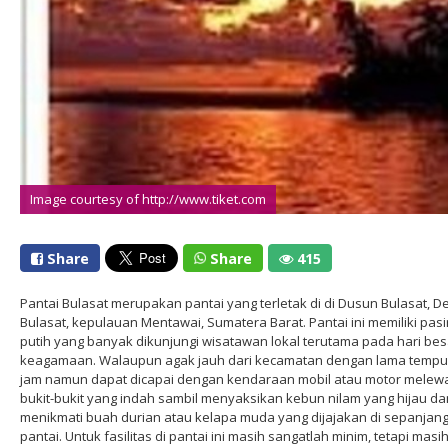
Image courtesy of http://www.tiket.com
Share
Share
415
Pantai Bulasat merupakan pantai yang terletak di di Dusun Bulasat, D
Bulasat, kepulauan Mentawai, Sumatera Barat. Pantai ini memiliki pasi
putih yang banyak dikunjungi wisatawan lokal terutama pada hari bes
keagamaan. Walaupun agak jauh dari kecamatan dengan lama tempu
jam namun dapat dicapai dengan kendaraan mobil atau motor melewa
bukit-bukit yang indah sambil menyaksikan kebun nilam yang hijau da
menikmati buah durian atau kelapa muda yang dijajakan di sepanjan
pantai. Untuk fasilitas di pantai ini masih sangatlah minim, tetapi masih