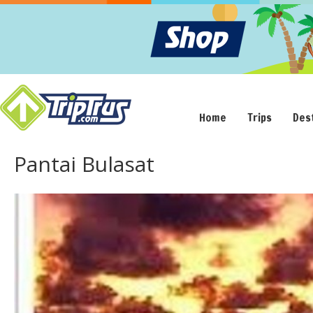
Home
Trips
Des
Pantai Bulasat