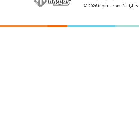
© 2026 triptrus.com. All right