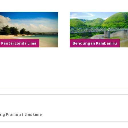
Pantai Londa Lima
Bendungan Kambaniru
g Prailiu at this time