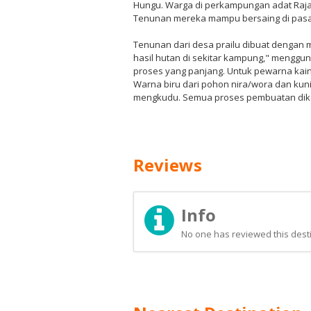
Hungu. Warga di perkampungan adat Raja P
Tenunan mereka mampu bersaing di pasar
Tenunan dari desa prailu dibuat dengan
hasil hutan di sekitar kampung," menggu
proses yang panjang. Untuk pewarna kai
Warna biru dari pohon nira/wora dan ku
mengkudu. Semua proses pembuatan dike
Reviews
Info
No one has reviewed this desti