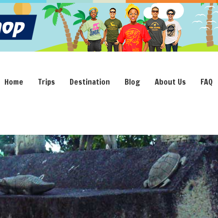
Home
Trips
Destination
Blog
About Us
FAQ