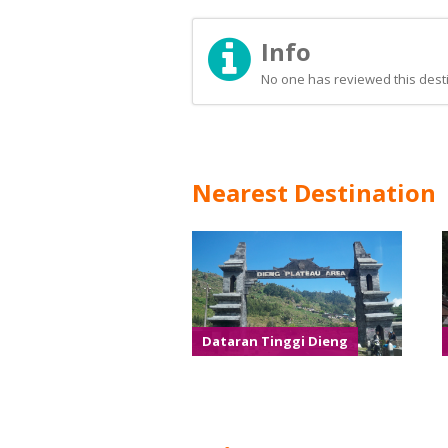
Info
No one has reviewed this desti
Nearest Destination
Dataran Tinggi Dieng