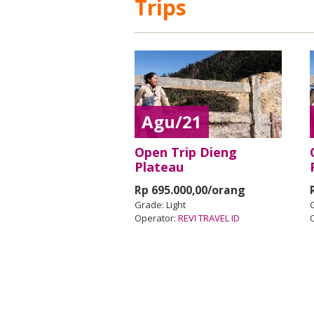
Trips
Agu/21
Open Trip Dieng
Plateau
Rp 695.000,00/orang
Grade:
Light
Operator:
REVI TRAVEL ID