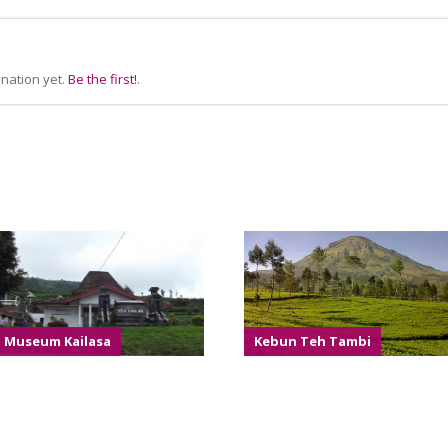
nation yet.
Be the first!
.
Museum Kailasa
Kebun Teh Tambi