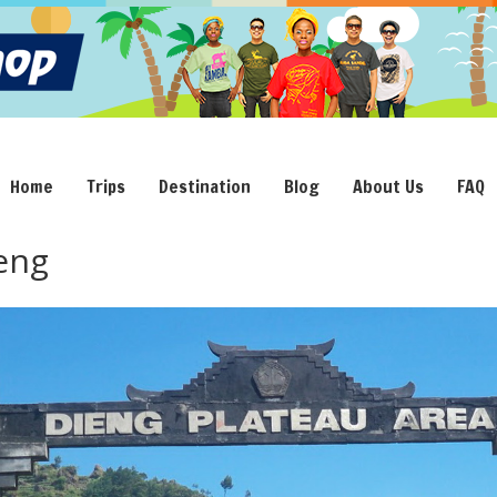
Home
Trips
Destination
Blog
About Us
FAQ
eng