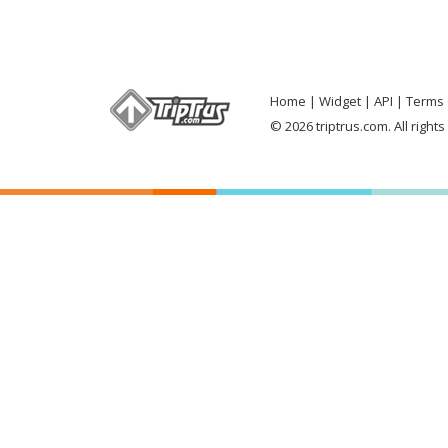
Home
Widget
API
Terms 
© 2026 triptrus.com. All right