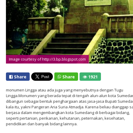
Image courtesy of http://3.bp.blogspot.com
Share
Share
1921
monumen Lingga atau ada juga yang menyebutnya dengan Tugu
Lingga.Monumen yang berada tepat di tengah alun-alun kota Sumedan
dibangun sebagai bentuk penghargaan atas jasa-jasa Bupati Sumed
kala itu, yakni Pangeran Aria Suria Atmadja. Karena beliau dianggap s
berjasa dalam mengembangkan kota Sumedang di berbagai bidang,
seperti pertanian, perikanan, kehutanan, peternakan, kesehatan,
pendidikan dan banyak bidang lainnya.