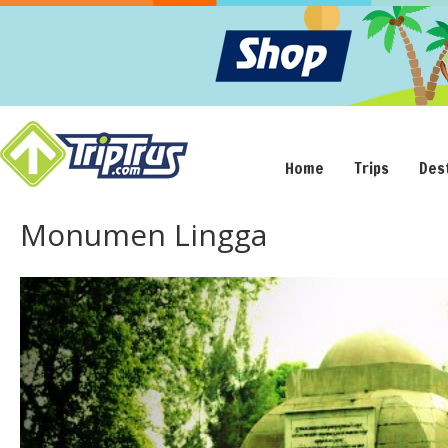
Home
Trips
Des
Monumen Lingga