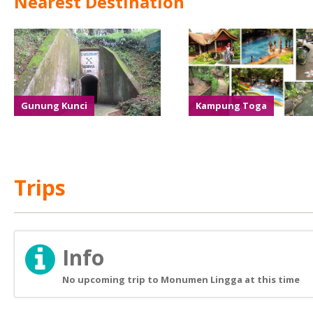
Nearest Destination
Gunung Kunci
Kampung Toga
Trips
Info
No upcoming trip to Monumen Lingga at this time