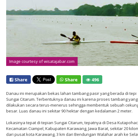
Image courtesy of wisatajabar.com
Share
Share
496
Danau ini merupakan bekas lahan tambang pasir yang berada di tepi
Sungai Citarum. Terbentuknya danau ini karena proses tambang yang
dilakukan secara terus-menerus sehingga membentuk sebuah cekun
besar. Luas danau ini sekitar 90 hektar dengan kedalaman 2 meter.
Lokasinya tepat di tepian Sungai Citarum, tepatnya di Desa Kutapohaci
Kecamatan Ciampel, Kabupaten Karawang, Jawa Barat, sekitar 20 kilo
dari pusat kota Karawang, 3 km dari Bendungan Walahar arah ke Sela