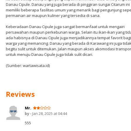
Danau Cipule. Danau yang juga berada di pinggiran sungai Citarum ini
memiliki beberapa fasilitas umum yang menarik bagi pengunjung sepe
permainan air maupun kuliner yang tersedia di sana.
Keberadaan Danau Cipule juga sangat bermanfaat untuk mengairi
persawahan maupun perkebunan warga. Selain itu ikan-ikan yang tid
ada habisnya di Danau Cipule juga menjadikannya tempat favorit bagi
warga yang memancing. Danau yang berada di Karawang ini juga tida
begitu sulit untuk ditemukan. Jalan maupun akses akomodasi transpor
untuk menuju Danau Cipule juga tidak sulit dicari.
(Sumber: wartawisata.id)
Reviews
Mr.
by -
Jan 28, 2025 at 04:44
555