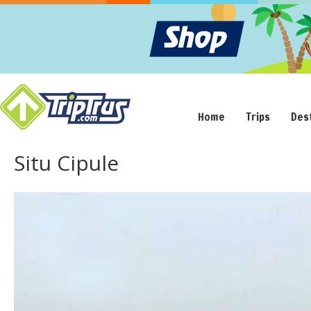
Home
Trips
Des
Situ Cipule