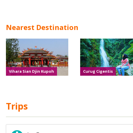
Nearest Destination
Vihara Sian Djin Kupoh
Curug Cigentis
Trips