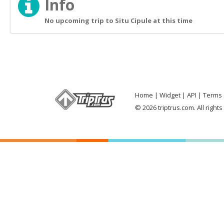
Info
No upcoming trip to Situ Cipule at this time
Home
Widget
API
Terms 
© 2026 triptrus.com. All right