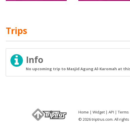
Trips
Info
No upcoming trip to Masjid Agung Al-Karomah at thi
Home
Widget
API
Terms 
© 2026 triptrus.com. All right