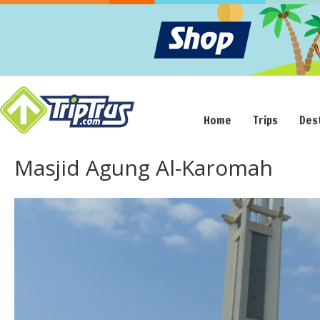
Home
Trips
Des
Masjid Agung Al-Karomah