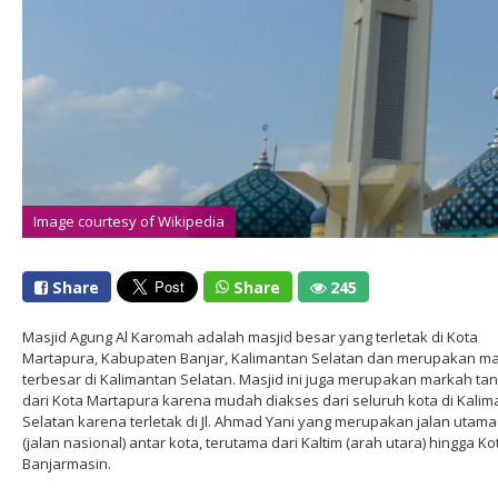
Image courtesy of Wikipedia
Share
Share
245
Masjid Agung Al Karomah adalah masjid besar yang terletak di Kota
Martapura, Kabupaten Banjar, Kalimantan Selatan dan merupakan ma
terbesar di Kalimantan Selatan. Masjid ini juga merupakan markah ta
dari Kota Martapura karena mudah diakses dari seluruh kota di Kali
Selatan karena terletak di Jl. Ahmad Yani yang merupakan jalan utama
(jalan nasional) antar kota, terutama dari Kaltim (arah utara) hingga Ko
Banjarmasin.