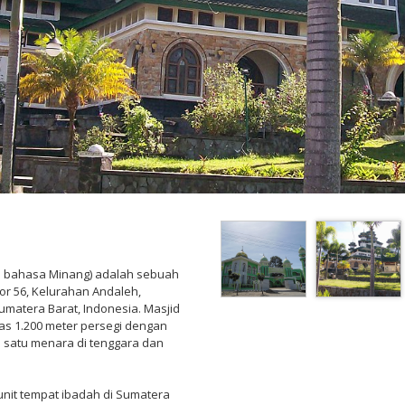
m bahasa Minang) adalah sebuah
or 56, Kelurahan Andaleh,
matera Barat, Indonesia. Masjid
luas 1.200 meter persegi dengan
 satu menara di tenggara dan
 unit tempat ibadah di Sumatera