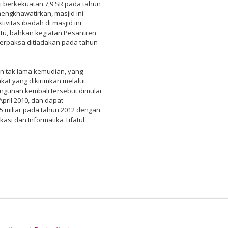
i berkekuatan 7,9 SR pada tahun
engkhawatirkan, masjid ini
vitas ibadah di masjid ini
tu, bahkan kegiatan Pesantren
terpaksa ditiadakan pada tahun
n tak lama kemudian, yang
kat yang dikirimkan melalui
ngunan kembali tersebut dimulai
pril 2010, dan dapat
5 miliar pada tahun 2012 dengan
asi dan Informatika Tifatul