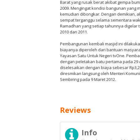
Barat yang rusak berat akibat gempa bum
2009. Mengingat kondisi bangunan yang m
kemudian dibongkar. Dengan demikian, akti
sempat terganggu selama sementara wak
Ramadhan yang setiap tahunnya digelar 
2010 dan 2011.
Pembangunan kembali masjid ini dilakuka
biayanya diperoleh dari bantuan masyara
Yayasan Satu Untuk Negeri tvOne. Pemba
dengan peletakan batu pertama pada 29 A
diselesaikan dengan biaya sebesar Rp3,2
diresmikan langsung oleh Menteri Komunik
Sembiring pada 9 Maret 2012.
Reviews
Info