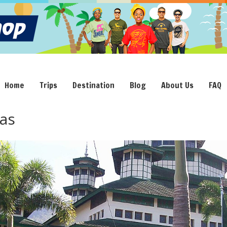
Home
Trips
Destination
Blog
About Us
FAQ
as