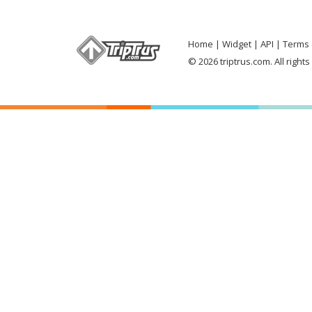
Home
Widget
API
Terms 
© 2026 triptrus.com. All right