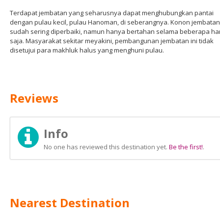
Terdapat jembatan yang seharusnya dapat menghubungkan pantai
dengan pulau kecil, pulau Hanoman, di seberangnya. Konon jembatan 
sudah sering diperbaiki, namun hanya bertahan selama beberapa har
saja. Masyarakat sekitar meyakini, pembangunan jembatan ini tidak
disetujui para makhluk halus yang menghuni pulau.
Reviews
Info
No one has reviewed this destination yet.
Be the first!
.
Nearest Destination