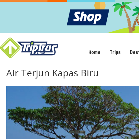
Home
Trips
Des
Air Terjun Kapas Biru