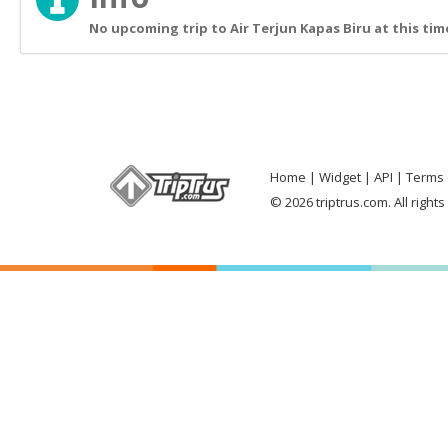
No upcoming trip to Air Terjun Kapas Biru at this tim
Home
Widget
API
Terms 
© 2026 triptrus.com. All right