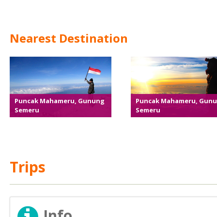
Nearest Destination
Puncak Mahameru, Gunung
Puncak Mahameru, Gun
Semeru
Semeru
Trips
Info