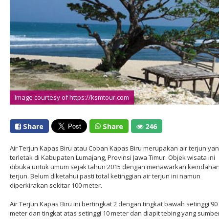
Image courtesy of https://ksmtour.com
Share
Share
246
Air Terjun Kapas Biru atau Coban Kapas Biru merupakan air terjun ya
terletak di Kabupaten Lumajang, Provinsi Jawa Timur. Objek wisata ini
dibuka untuk umum sejak tahun 2015 dengan menawarkan keindahan
terjun. Belum diketahui pasti total ketinggian air terjun ini namun
diperkirakan sekitar 100 meter.
Air Terjun Kapas Biru ini bertingkat 2 dengan tingkat bawah setinggi 90
meter dan tingkat atas setinggi 10 meter dan diapit tebing yang sumbe