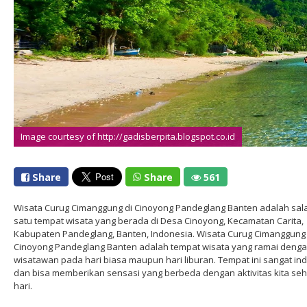
Image courtesy of http://gadisberpita.blogspot.co.id
Share
Share
561
Wisata Curug Cimanggung di Cinoyong Pandeglang Banten adalah sal
satu tempat wisata yang berada di Desa Cinoyong, Kecamatan Carita,
Kabupaten Pandeglang, Banten, Indonesia. Wisata Curug Cimanggung 
Cinoyong Pandeglang Banten adalah tempat wisata yang ramai deng
wisatawan pada hari biasa maupun hari liburan. Tempat ini sangat in
dan bisa memberikan sensasi yang berbeda dengan aktivitas kita seh
hari.