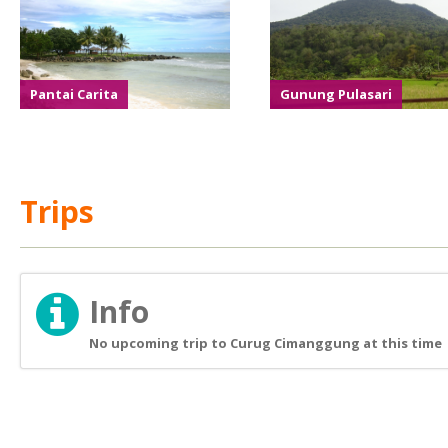
Pantai Carita
Gunung Pulasari
Trips
Info
No upcoming trip to Curug Cimanggung at this time