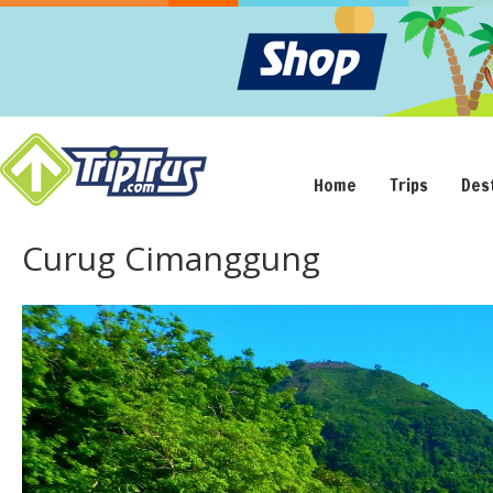
Home
Trips
Des
Curug Cimanggung