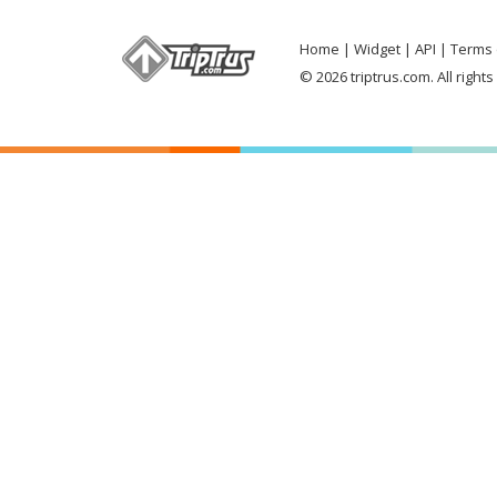
Home
Widget
API
Terms 
© 2026 triptrus.com. All right